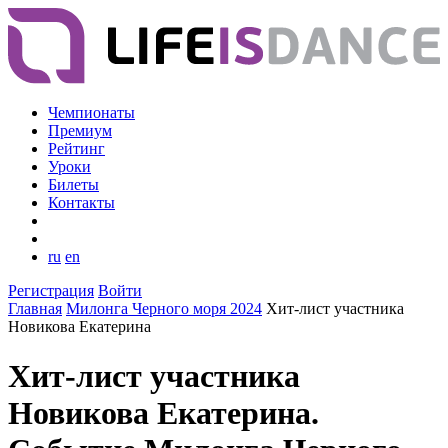
Чемпионаты
Премиум
Рейтинг
Уроки
Билеты
Контакты
ru
en
Регистрация
Войти
Главная
Милонга Черного моря 2024
Хит-лист участника
Новикова Екатерина
Хит-лист участника
Новикова Екатерина.