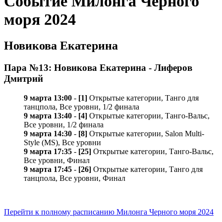
Событие Милонга Черного
моря 2024
Новикова Екатерина
Пара №13: Новикова Екатерина - Лиферов
Дмитрий
9 марта 13:00
-
[1]
Открытые категории, Танго для
танцпола, Все уровни, 1/2 финала
9 марта 13:40
-
[4]
Открытые категории, Танго-Вальс,
Все уровни, 1/2 финала
9 марта 14:30
-
[8]
Открытые категории, Salon Multi-
Style (MS), Все уровни
9 марта 17:35
-
[25]
Открытые категории, Танго-Вальс,
Все уровни, Финал
9 марта 17:45
-
[26]
Открытые категории, Танго для
танцпола, Все уровни, Финал
Перейти к полному расписанию Милонга Черного моря 2024