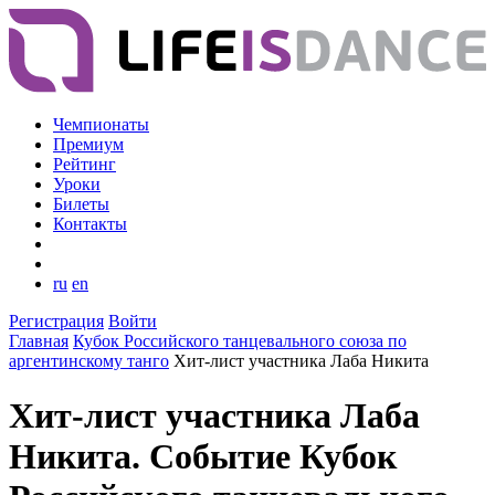
Чемпионаты
Премиум
Рейтинг
Уроки
Билеты
Контакты
ru
en
Регистрация
Войти
Главная
Кубок Российского танцевального союза по
аргентинскому танго
Хит-лист участника Лаба Никита
Хит-лист участника Лаба
Никита. Событие Кубок