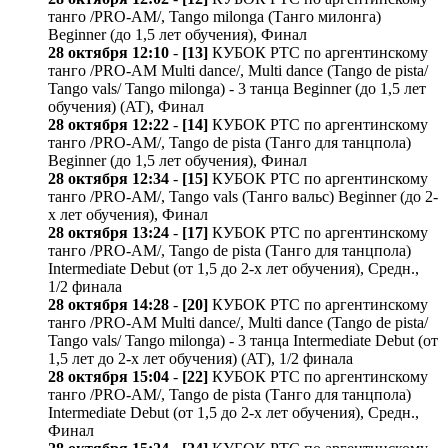
танго /PRO-AM/, Tango milonga (Танго милонга)
Beginner (до 1,5 лет обучения), Финал
28 октября 12:10
-
[13]
КУБОК РТС по аргентинскому
танго /PRO-AM Multi dance/, Multi dance (Tango de pista/
Tango vals/ Tango milonga) - 3 танца Beginner (до 1,5 лет
обучения) (AT), Финал
28 октября 12:22
-
[14]
КУБОК РТС по аргентинскому
танго /PRO-AM/, Tango de pista (Танго для танцпола)
Beginner (до 1,5 лет обучения), Финал
28 октября 12:34
-
[15]
КУБОК РТС по аргентинскому
танго /PRO-AM/, Tango vals (Танго вальс) Beginner (до 2-
х лет обучения), Финал
28 октября 13:24
-
[17]
КУБОК РТС по аргентинскому
танго /PRO-AM/, Tango de pista (Танго для танцпола)
Intermediate Debut (от 1,5 до 2-х лет обучения), Средн.,
1/2 финала
28 октября 14:28
-
[20]
КУБОК РТС по аргентинскому
танго /PRO-AM Multi dance/, Multi dance (Tango de pista/
Tango vals/ Tango milonga) - 3 танца Intermediate Debut (от
1,5 лет до 2-х лет обучения) (AT), 1/2 финала
28 октября 15:04
-
[22]
КУБОК РТС по аргентинскому
танго /PRO-AM/, Tango de pista (Танго для танцпола)
Intermediate Debut (от 1,5 до 2-х лет обучения), Средн.,
Финал