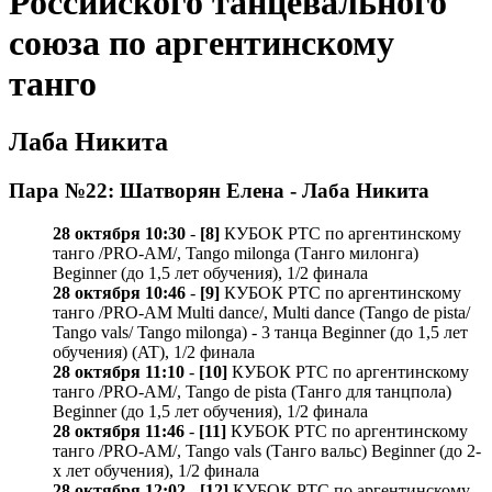
Российского танцевального
союза по аргентинскому
танго
Лаба Никита
Пара №22: Шатворян Елена - Лаба Никита
28 октября 10:30
-
[8]
КУБОК РТС по аргентинскому
танго /PRO-AM/, Tango milonga (Танго милонга)
Beginner (до 1,5 лет обучения), 1/2 финала
28 октября 10:46
-
[9]
КУБОК РТС по аргентинскому
танго /PRO-AM Multi dance/, Multi dance (Tango de pista/
Tango vals/ Tango milonga) - 3 танца Beginner (до 1,5 лет
обучения) (AT), 1/2 финала
28 октября 11:10
-
[10]
КУБОК РТС по аргентинскому
танго /PRO-AM/, Tango de pista (Танго для танцпола)
Beginner (до 1,5 лет обучения), 1/2 финала
28 октября 11:46
-
[11]
КУБОК РТС по аргентинскому
танго /PRO-AM/, Tango vals (Танго вальс) Beginner (до 2-
х лет обучения), 1/2 финала
28 октября 12:02
-
[12]
КУБОК РТС по аргентинскому