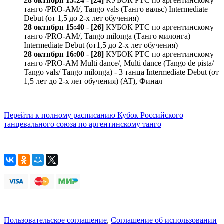
28 октября 15:24
-
[24]
КУБОК РТС по аргентинскому
танго /PRO-AM/, Tango vals (Танго вальс) Intermediate
Debut (от 1,5 до 2-х лет обучения)
28 октября 15:40
-
[26]
КУБОК РТС по аргентинскому
танго /PRO-AM/, Tango milonga (Танго милонга)
Intermediate Debut (от1,5 до 2-х лет обучения)
28 октября 16:00
-
[28]
КУБОК РТС по аргентинскому
танго /PRO-AM Multi dance/, Multi dance (Tango de pista/
Tango vals/ Tango milonga) - 3 танца Intermediate Debut (от
1,5 лет до 2-х лет обучения) (AT), Финал
Перейти к полному расписанию Кубок Российского
танцевального союза по аргентинскому танго
Пользовательское соглашение
,
Соглашение об использовании