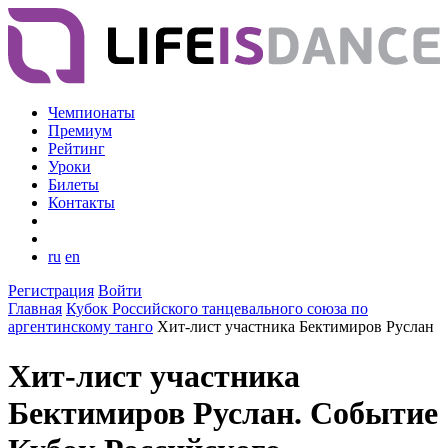
Чемпионаты
Премиум
Рейтинг
Уроки
Билеты
Контакты
ru
en
Регистрация
Войти
Главная
Кубок Российского танцевального союза по
аргентинскому танго
Хит-лист участника Бектимиров Руслан
Хит-лист участника
Бектимиров Руслан. Событие