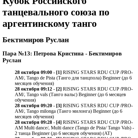
Кубок Российского
танцевального союза по
аргентинскому танго
Бектимиров Руслан
Пара №13: Петрова Кристина - Бектимиров
Руслан
28 октября 09:00
-
[1]
RISING STARS RDU CUP /PRO-
AM/, Tango de Pista (Танго для танцпола) Beginner (до 6
месяцев обучения)
28 октября 09:12
-
[2]
RISING STARS RDU CUP /PRO-
AM/, Tango vals (Танго вальс) Beginner (до 6 месяцев
обучения)
28 октября 09:20
-
[3]
RISING STARS RDU CUP /PRO-
AM/, Tango milonga (Танго милонга) Beginner (до 6
месяцев обучения)
28 октября 09:28
-
[4]
RISING STARS RDU CUP /PRO-
AM Multi dance/, Multi dance (Tango de Pista/ Tango Vals) -
2 танца Beginner (до 6 месяцев обучения) (AT)