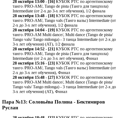
28 октября 13:00
-
[16]
КУБОК РТС по аргентинскому
танго /PRO-AM/, Tango de pista (Танго для танцпола)
Intermediate (от 2-х до 3-х лет обучения), 1/2 финала
28 октября 13:48
-
[18]
КУБОК РТС по аргентинскому
танго /PRO-AM/, Tango vals (Танго вальс) Intermediate (от
2-х до 3-х лет обучения), 1/2 финала
28 октября 14:04
-
[19]
КУБОК РТС по аргентинскому
танго /PRO-AM Multi dance/, Multi dance (Tango de pista/
Tango vals/ Tango milonga) - 3 танца Intermediate (от 2-х до
3-х лет обучения) (AT), 1/2 финала
28 октября 14:52
-
[21]
КУБОК РТС по аргентинскому
танго /PRO-AM/, Tango de pista (Танго для танцпола)
Intermediate (от 2-х до 3-х лет обучения), Финал
28 октября 15:16
-
[23]
КУБОК РТС по аргентинскому
танго /PRO-AM/, Tango vals (Танго вальс) Intermediate (от
2-х до 3-х лет обучения), Финал
28 октября 15:48
-
[27]
КУБОК РТС по аргентинскому
танго /PRO-AM Multi dance/, Multi dance (Tango de pista/
Tango vals/ Tango milonga) - 3 танца Intermediate (от 2-х до
3-х лет обучения) (AT), Финал
Пара №13: Соловьёва Полина - Бектимиров
Руслан
28 октября 18:48
-
[32]
КУБОК РТС по аргентинскому