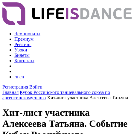
Чемпионаты
Премиум
Рейтинг
Уроки
Билеты
Контакты
ru
en
Регистрация
Войти
Главная
Кубок Российского танцевального союза по
аргентинскому танго
Хит-лист участника Алексеева Татьяна
Хит-лист участника
Алексеева Татьяна. Событие