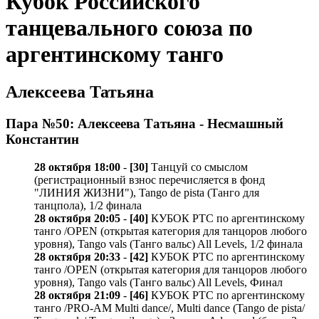
Кубок Российского
танцевального союза по
аргентинскому танго
Алексеева Татьяна
Пара №50: Алексеева Татьяна - Несмашный
Константин
28 октября 18:00
-
[30]
Танцуй со смыслом
(регистрационный взнос перечисляется в фонд
"ЛИНИЯ ЖИЗНИ"), Tango de pista (Танго для
танцпола), 1/2 финала
28 октября 20:05
-
[40]
КУБОК РТС по аргентинскому
танго /OPEN (открытая категория для танцоров любого
уровня), Tango vals (Танго вальс) All Levels, 1/2 финала
28 октября 20:33
-
[42]
КУБОК РТС по аргентинскому
танго /OPEN (открытая категория для танцоров любого
уровня), Tango vals (Танго вальс) All Levels, Финал
28 октября 21:09
-
[46]
КУБОК РТС по аргентинскому
танго /PRO-AM Multi dance/, Multi dance (Tango de pista/