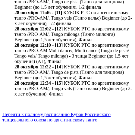
танго /PRO-AM/, Tango de pista (Танго для танцпола)
Beginner (до 1,5 лет обучения), 1/2 финала
28 октября 11:46
-
[11]
КУБОК РТС по аргентинскому
танго /PRO-AM/, Tango vals (Танго вальс) Beginner (до 2-
х лет обучения), 1/2 финала
28 октября 12:02
-
[12]
КУБОК РТС по аргентинскому
танго /PRO-AM/, Tango milonga (Танго милонга)
Beginner (до 1,5 лет обучения), Финал
28 октября 12:10
-
[13]
КУБОК РТС по аргентинскому
танго /PRO-AM Multi dance/, Multi dance (Tango de pista/
Tango vals/ Tango milonga) - 3 танца Beginner (до 1,5 лет
обучения) (AT), Финал
28 октября 12:22
-
[14]
КУБОК РТС по аргентинскому
танго /PRO-AM/, Tango de pista (Танго для танцпола)
Beginner (до 1,5 лет обучения), Финал
28 октября 12:34
-
[15]
КУБОК РТС по аргентинскому
танго /PRO-AM/, Tango vals (Танго вальс) Beginner (до 2-
х лет обучения), Финал
Перейти к полному расписанию Кубок Российского
танцевального союза по аргентинскому танго