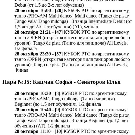
Debut (от 1,5 до 2-х лет обучения)
28 октября 16:00
-
[28]
КУБОК РТС по аргентинскому
танго /PRO-AM Multi dance/, Multi dance (Tango de pista/
Tango vals/ Tango milonga) - 3 танца Intermediate Debut (от
1,5 лет до 2-х лет обучения) (AT), Финал
28 октября 21:21
-
[47]
КУБОК РТС по аргентинскому
танго /OPEN (открытая категория для танцоров любого
уровня), Tango de pista (Танго для танцпола) All Levels,
1/2 финала
28 октября 23:39
-
[57]
КУБОК РТС по аргентинскому
танго /OPEN (открытая категория для танцоров любого
уровня), Tango de pista (Танго для танцпола) All Levels,
Финал
Пара №35: Кацман Софья - Сенаторов Илья
28 октября 10:30
-
[8]
КУБОК РТС по аргентинскому
танго /PRO-AM/, Tango milonga (Танго милонга)
Beginner (до 1,5 лет обучения), 1/2 финала
28 октября 10:46
-
[9]
КУБОК РТС по аргентинскому
танго /PRO-AM Multi dance/, Multi dance (Tango de pista/
Tango vals/ Tango milonga) - 3 танца Beginner (до 1,5 лет
обучения) (AT), 1/2 финала
28 октября 11:10
-
[10]
КУБОК РТС по аргентинскому