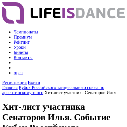
Чемпионаты
Премиум
Рейтинг
Уроки
Билеты
Контакты
ru
en
Регистрация
Войти
Главная
Кубок Российского танцевального союза по
аргентинскому танго
Хит-лист участника Сенаторов Илья
Хит-лист участника
Сенаторов Илья. Событие