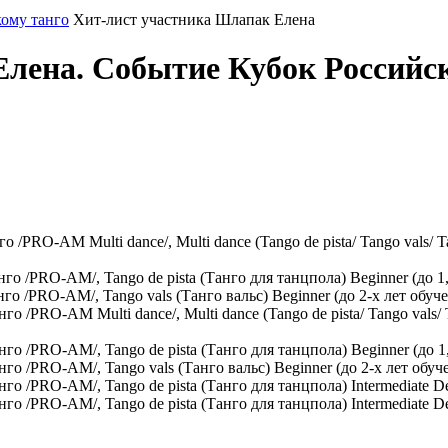
кому танго
Хит-лист участника Шлапак Елена
лена. Событие Кубок Российск
RO-AM Multi dance/, Multi dance (Tango de pista/ Tango vals/ Tang
/PRO-AM/, Tango de pista (Танго для танцпола) Beginner (до 1,
/PRO-AM/, Tango vals (Танго вальс) Beginner (до 2-х лет обуче
PRO-AM Multi dance/, Multi dance (Tango de pista/ Tango vals/ Ta
 /PRO-AM/, Tango de pista (Танго для танцпола) Beginner (до 1
 /PRO-AM/, Tango vals (Танго вальс) Beginner (до 2-х лет обуч
/PRO-AM/, Tango de pista (Танго для танцпола) Intermediate Debu
/PRO-AM/, Tango de pista (Танго для танцпола) Intermediate Deb