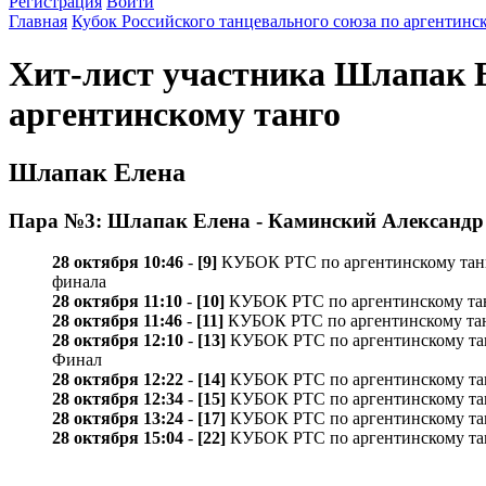
Регистрация
Войти
Главная
Кубок Российского танцевального союза по аргентинс
Хит-лист участника Шлапак Е
аргентинскому танго
Шлапак Елена
Пара №3: Шлапак Елена - Каминский Александр
28 октября 10:46
-
[9]
КУБОК РТС по аргентинскому танго /P
финала
28 октября 11:10
-
[10]
КУБОК РТС по аргентинскому танго 
28 октября 11:46
-
[11]
КУБОК РТС по аргентинскому танго 
28 октября 12:10
-
[13]
КУБОК РТС по аргентинскому танго /
Финал
28 октября 12:22
-
[14]
КУБОК РТС по аргентинскому танго
28 октября 12:34
-
[15]
КУБОК РТС по аргентинскому танго
28 октября 13:24
-
[17]
КУБОК РТС по аргентинскому танго 
28 октября 15:04
-
[22]
КУБОК РТС по аргентинскому танго 