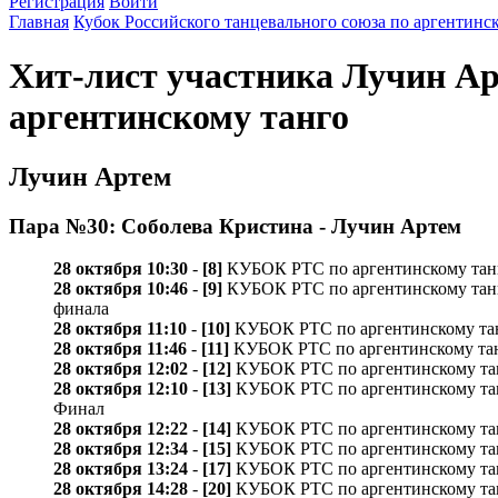
Регистрация
Войти
Главная
Кубок Российского танцевального союза по аргентинс
Хит-лист участника Лучин Ар
аргентинскому танго
Лучин Артем
Пара №30: Соболева Кристина - Лучин Артем
28 октября 10:30
-
[8]
КУБОК РТС по аргентинскому танго 
28 октября 10:46
-
[9]
КУБОК РТС по аргентинскому танго /P
финала
28 октября 11:10
-
[10]
КУБОК РТС по аргентинскому танго 
28 октября 11:46
-
[11]
КУБОК РТС по аргентинскому танго 
28 октября 12:02
-
[12]
КУБОК РТС по аргентинскому танго
28 октября 12:10
-
[13]
КУБОК РТС по аргентинскому танго /
Финал
28 октября 12:22
-
[14]
КУБОК РТС по аргентинскому танго
28 октября 12:34
-
[15]
КУБОК РТС по аргентинскому танго
28 октября 13:24
-
[17]
КУБОК РТС по аргентинскому танго 
28 октября 14:28
-
[20]
КУБОК РТС по аргентинскому танго /