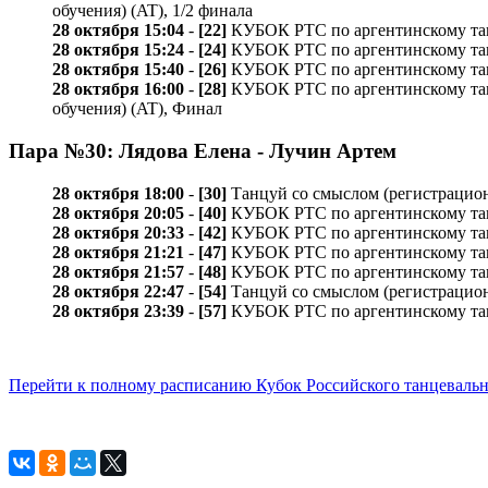
обучения) (AT), 1/2 финала
28 октября 15:04
-
[22]
КУБОК РТС по аргентинскому танго 
28 октября 15:24
-
[24]
КУБОК РТС по аргентинскому танго 
28 октября 15:40
-
[26]
КУБОК РТС по аргентинскому танго
28 октября 16:00
-
[28]
КУБОК РТС по аргентинскому танго /
обучения) (AT), Финал
Пара №30: Лядова Елена - Лучин Артем
28 октября 18:00
-
[30]
Танцуй со смыслом (регистрацион
28 октября 20:05
-
[40]
КУБОК РТС по аргентинскому танго
28 октября 20:33
-
[42]
КУБОК РТС по аргентинскому танго
28 октября 21:21
-
[47]
КУБОК РТС по аргентинскому танго
28 октября 21:57
-
[48]
КУБОК РТС по аргентинскому танго
28 октября 22:47
-
[54]
Танцуй со смыслом (регистрацион
28 октября 23:39
-
[57]
КУБОК РТС по аргентинскому танго
Перейти к полному расписанию Кубок Российского танцевальн