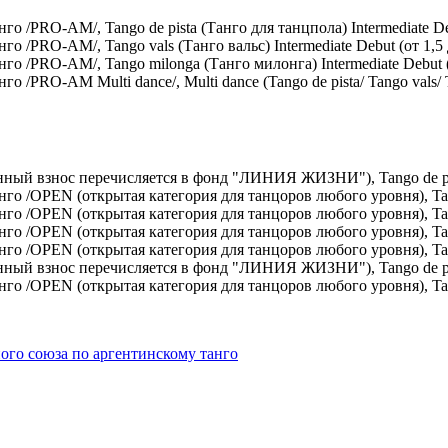
/PRO-AM/, Tango de pista (Танго для танцпола) Intermediate Deb
/PRO-AM/, Tango vals (Танго вальс) Intermediate Debut (от 1,5 
 /PRO-AM/, Tango milonga (Танго милонга) Intermediate Debut (о
PRO-AM Multi dance/, Multi dance (Tango de pista/ Tango vals/ Tan
ный взнос перечисляется в фонд "ЛИНИЯ ЖИЗНИ"), Tango de pist
 /OPEN (открытая категория для танцоров любого уровня), Tango 
 /OPEN (открытая категория для танцоров любого уровня), Tango
 /OPEN (открытая категория для танцоров любого уровня), Tango 
 /OPEN (открытая категория для танцоров любого уровня), Tang
ный взнос перечисляется в фонд "ЛИНИЯ ЖИЗНИ"), Tango de pis
 /OPEN (открытая категория для танцоров любого уровня), Tango
ого союза по аргентинскому танго