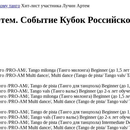
кому танго
Хит-лист участника Лучин Артем
тем. Событие Кубок Российско
/PRO-AM/, Tango milonga (Танго милонга) Beginner (до 1,5 лет 
RO-AM Multi dance/, Multi dance (Tango de pista/ Tango vals/ Tang
/PRO-AM/, Tango de pista (Танго для танцпола) Beginner (до 1,
/PRO-AM/, Tango vals (Танго вальс) Beginner (до 2-х лет обуче
 /PRO-AM/, Tango milonga (Танго милонга) Beginner (до 1,5 ле
PRO-AM Multi dance/, Multi dance (Tango de pista/ Tango vals/ Ta
 /PRO-AM/, Tango de pista (Танго для танцпола) Beginner (до 1
 /PRO-AM/, Tango vals (Танго вальс) Beginner (до 2-х лет обуч
/PRO-AM/, Tango de pista (Танго для танцпола) Intermediate Debu
PRO-AM Multi dance/, Multi dance (Tango de pista/ Tango vals/ Tan