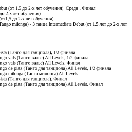
ut (от 1,5 до 2-х лет обучения), Средн., Финал
до 2-х лет обучения)
т1,5 до 2-х лет обучения)
go milonga) - 3 танца Intermediate Debut (от 1,5 лет до 2-х лет
a (Танго для танцпола), 1/2 финала
vals (Танго вальс) All Levels, 1/2 финала
 vals (Танго вальс) All Levels, Финал
de pista (Танго для танцпола) All Levels, 1/2 финала
o milonga (Танго милонга) All Levels
ta (Танго для танцпола), Финал
 de pista (Танго для танцпола) All Levels, Финал