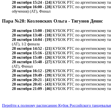
28 октября 15:24
-
[24]
КУБОК РТС по аргентинскому танго 
28 октября 16:00
-
[28]
КУБОК РТС по аргентинскому танго /
обучения) (AT), Финал
Пара №28: Козловских Ольга - Тягунов Денис
28 октября 13:00
-
[16]
КУБОК РТС по аргентинскому танго 
28 октября 13:48
-
[18]
КУБОК РТС по аргентинскому танго 
28 октября 14:04
-
[19]
КУБОК РТС по аргентинскому танго /
(AT), 1/2 финала
28 октября 14:52
-
[21]
КУБОК РТС по аргентинскому танго 
28 октября 15:16
-
[23]
КУБОК РТС по аргентинскому танго 
28 октября 15:40
-
[26]
КУБОК РТС по аргентинскому танго
28 октября 15:48
-
[27]
КУБОК РТС по аргентинскому танго /
(AT), Финал
28 октября 16:12
-
[29]
КУБОК РТС по аргентинскому танго
28 октября 19:49
-
[39]
КУБОК РТС по аргентинскому танго
28 октября 20:21
-
[41]
КУБОК РТС по аргентинскому танго
28 октября 20:41
-
[43]
КУБОК РТС по аргентинскому танго
28 октября 21:09
-
[46]
КУБОК РТС по аргентинскому танго /
Перейти к полному расписанию Кубок Российского танцевальн