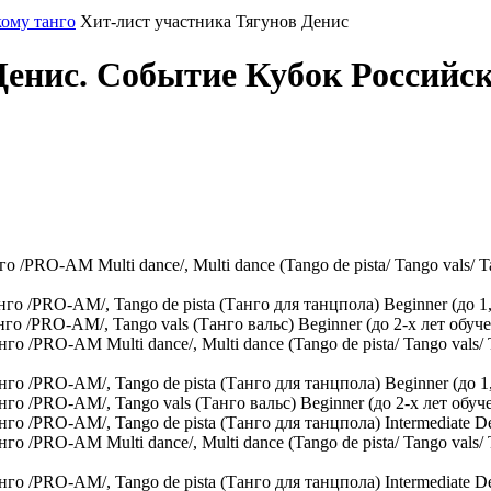
кому танго
Хит-лист участника Тягунов Денис
Денис. Событие Кубок Российск
RO-AM Multi dance/, Multi dance (Tango de pista/ Tango vals/ Tang
/PRO-AM/, Tango de pista (Танго для танцпола) Beginner (до 1,
/PRO-AM/, Tango vals (Танго вальс) Beginner (до 2-х лет обуче
PRO-AM Multi dance/, Multi dance (Tango de pista/ Tango vals/ Ta
 /PRO-AM/, Tango de pista (Танго для танцпола) Beginner (до 1
 /PRO-AM/, Tango vals (Танго вальс) Beginner (до 2-х лет обуч
/PRO-AM/, Tango de pista (Танго для танцпола) Intermediate Debu
PRO-AM Multi dance/, Multi dance (Tango de pista/ Tango vals/ Tan
/PRO-AM/, Tango de pista (Танго для танцпола) Intermediate Deb