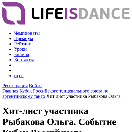
Чемпионаты
Премиум
Рейтинг
Уроки
Билеты
Контакты
ru
en
Регистрация
Войти
Главная
Кубок Российского танцевального союза по
аргентинскому танго
Хит-лист участника Рыбакова Ольга
Хит-лист участника
Рыбакова Ольга. Событие