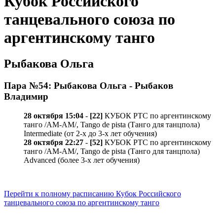
Кубок Российского
танцевального союза по
аргентинскому танго
Рыбакова Ольга
Пара №54: Рыбакова Ольга - Рыбаков
Владимир
28 октября 15:04
-
[22]
КУБОК РТС по аргентинскому
танго /AM-AM/, Tango de pista (Танго для танцпола)
Intermediate (от 2-х до 3-х лет обучения)
28 октября 22:27
-
[52]
КУБОК РТС по аргентинскому
танго /AM-AM/, Tango de pista (Танго для танцпола)
Advanced (более 3-х лет обучения)
Перейти к полному расписанию Кубок Российского
танцевального союза по аргентинскому танго