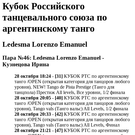
Кубок Российского
танцевального союза по
аргентинскому танго
Ledesma Lorenzo Emanuel
Пара №46: Ledesma Lorenzo Emanuel -
Кузнецова Ирина
28 октября 18:24
-
[31]
КУБОК РТС по аргентинскому
танго /OPEN (открытая категория для танцоров любого
уровня), NEW! Tango de Pista Prestige (Танго для
танцпола) Престиж All levels, Все уровни, 1/2 финала
28 октября 20:05
-
[40]
КУБОК РТС по аргентинскому
танго /OPEN (открытая категория для танцоров любого
уровня), Tango vals (Танго вальс) All Levels, 1/2 финала
28 октября 20:33
-
[42]
КУБОК РТС по аргентинскому
танго /OPEN (открытая категория для танцоров любого
уровня), Tango vals (Танго вальс) All Levels, Финал
28 октября 21:21
-
[47]
КУБОК РТС по аргентинскому