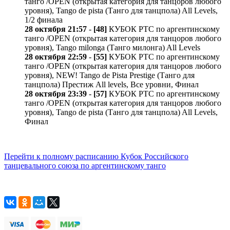
танго /OPEN (открытая категория для танцоров любого
уровня), Tango de pista (Танго для танцпола) All Levels,
1/2 финала
28 октября 21:57
-
[48]
КУБОК РТС по аргентинскому
танго /OPEN (открытая категория для танцоров любого
уровня), Tango milonga (Танго милонга) All Levels
28 октября 22:59
-
[55]
КУБОК РТС по аргентинскому
танго /OPEN (открытая категория для танцоров любого
уровня), NEW! Tango de Pista Prestige (Танго для
танцпола) Престиж All levels, Все уровни, Финал
28 октября 23:39
-
[57]
КУБОК РТС по аргентинскому
танго /OPEN (открытая категория для танцоров любого
уровня), Tango de pista (Танго для танцпола) All Levels,
Финал
Перейти к полному расписанию Кубок Российского
танцевального союза по аргентинскому танго