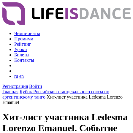
Чемпионаты
Премиум
Рейтинг
Уроки
Билеты
Контакты
ru
en
Регистрация
Войти
Главная
Кубок Российского танцевального союза по
аргентинскому танго
Хит-лист участника Ledesma Lorenzo
Emanuel
Хит-лист участника Ledesma
Lorenzo Emanuel. Событие