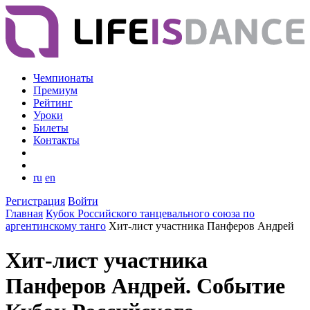
Чемпионаты
Премиум
Рейтинг
Уроки
Билеты
Контакты
ru
en
Регистрация
Войти
Главная
Кубок Российского танцевального союза по
аргентинскому танго
Хит-лист участника Панферов Андрей
Хит-лист участника
Панферов Андрей. Событие