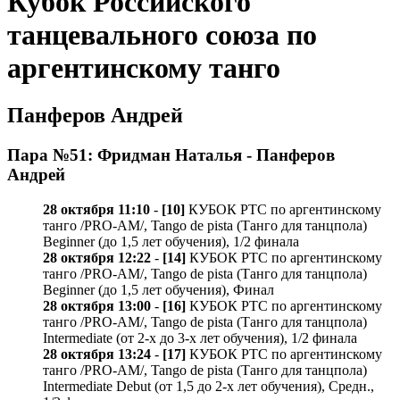
Кубок Российского
танцевального союза по
аргентинскому танго
Панферов Андрей
Пара №51: Фридман Наталья - Панферов
Андрей
28 октября 11:10
-
[10]
КУБОК РТС по аргентинскому
танго /PRO-AM/, Tango de pista (Танго для танцпола)
Beginner (до 1,5 лет обучения), 1/2 финала
28 октября 12:22
-
[14]
КУБОК РТС по аргентинскому
танго /PRO-AM/, Tango de pista (Танго для танцпола)
Beginner (до 1,5 лет обучения), Финал
28 октября 13:00
-
[16]
КУБОК РТС по аргентинскому
танго /PRO-AM/, Tango de pista (Танго для танцпола)
Intermediate (от 2-х до 3-х лет обучения), 1/2 финала
28 октября 13:24
-
[17]
КУБОК РТС по аргентинскому
танго /PRO-AM/, Tango de pista (Танго для танцпола)
Intermediate Debut (от 1,5 до 2-х лет обучения), Средн.,