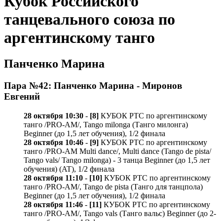
Кубок Российского
танцевального союза по
аргентинскому танго
Панченко Марина
Пара №42: Панченко Марина - Миронов
Евгений
28 октября 10:30
-
[8]
КУБОК РТС по аргентинскому
танго /PRO-AM/, Tango milonga (Танго милонга)
Beginner (до 1,5 лет обучения), 1/2 финала
28 октября 10:46
-
[9]
КУБОК РТС по аргентинскому
танго /PRO-AM Multi dance/, Multi dance (Tango de pista/
Tango vals/ Tango milonga) - 3 танца Beginner (до 1,5 лет
обучения) (AT), 1/2 финала
28 октября 11:10
-
[10]
КУБОК РТС по аргентинскому
танго /PRO-AM/, Tango de pista (Танго для танцпола)
Beginner (до 1,5 лет обучения), 1/2 финала
28 октября 11:46
-
[11]
КУБОК РТС по аргентинскому
танго /PRO-AM/, Tango vals (Танго вальс) Beginner (до 2-