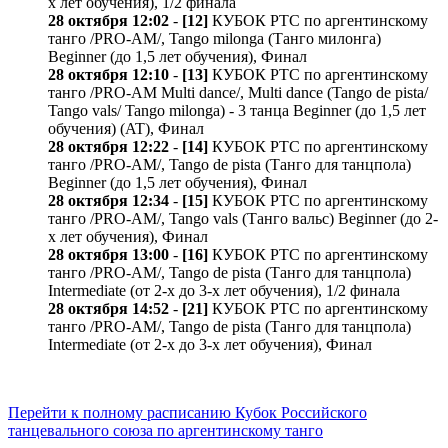
х лет обучения), 1/2 финала
28 октября 12:02
-
[12]
КУБОК РТС по аргентинскому
танго /PRO-AM/, Tango milonga (Танго милонга)
Beginner (до 1,5 лет обучения), Финал
28 октября 12:10
-
[13]
КУБОК РТС по аргентинскому
танго /PRO-AM Multi dance/, Multi dance (Tango de pista/
Tango vals/ Tango milonga) - 3 танца Beginner (до 1,5 лет
обучения) (AT), Финал
28 октября 12:22
-
[14]
КУБОК РТС по аргентинскому
танго /PRO-AM/, Tango de pista (Танго для танцпола)
Beginner (до 1,5 лет обучения), Финал
28 октября 12:34
-
[15]
КУБОК РТС по аргентинскому
танго /PRO-AM/, Tango vals (Танго вальс) Beginner (до 2-
х лет обучения), Финал
28 октября 13:00
-
[16]
КУБОК РТС по аргентинскому
танго /PRO-AM/, Tango de pista (Танго для танцпола)
Intermediate (от 2-х до 3-х лет обучения), 1/2 финала
28 октября 14:52
-
[21]
КУБОК РТС по аргентинскому
танго /PRO-AM/, Tango de pista (Танго для танцпола)
Intermediate (от 2-х до 3-х лет обучения), Финал
Перейти к полному расписанию Кубок Российского
танцевального союза по аргентинскому танго