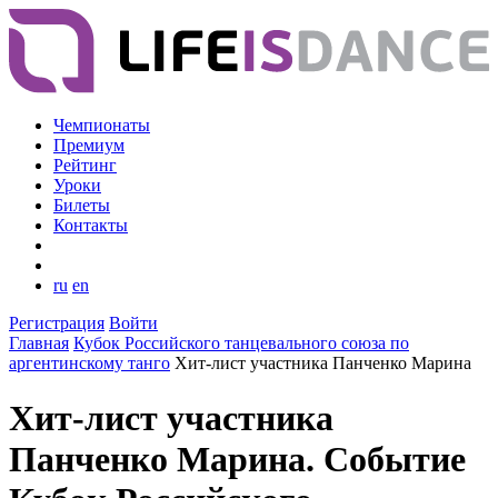
Чемпионаты
Премиум
Рейтинг
Уроки
Билеты
Контакты
ru
en
Регистрация
Войти
Главная
Кубок Российского танцевального союза по
аргентинскому танго
Хит-лист участника Панченко Марина
Хит-лист участника
Панченко Марина. Событие