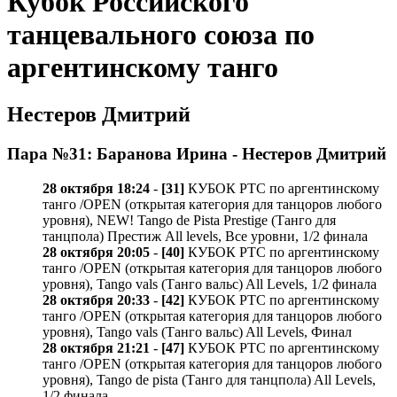
Кубок Российского
танцевального союза по
аргентинскому танго
Нестеров Дмитрий
Пара №31: Баранова Ирина - Нестеров Дмитрий
28 октября 18:24
-
[31]
КУБОК РТС по аргентинскому
танго /OPEN (открытая категория для танцоров любого
уровня), NEW! Tango de Pista Prestige (Танго для
танцпола) Престиж All levels, Все уровни, 1/2 финала
28 октября 20:05
-
[40]
КУБОК РТС по аргентинскому
танго /OPEN (открытая категория для танцоров любого
уровня), Tango vals (Танго вальс) All Levels, 1/2 финала
28 октября 20:33
-
[42]
КУБОК РТС по аргентинскому
танго /OPEN (открытая категория для танцоров любого
уровня), Tango vals (Танго вальс) All Levels, Финал
28 октября 21:21
-
[47]
КУБОК РТС по аргентинскому
танго /OPEN (открытая категория для танцоров любого
уровня), Tango de pista (Танго для танцпола) All Levels,
1/2 финала