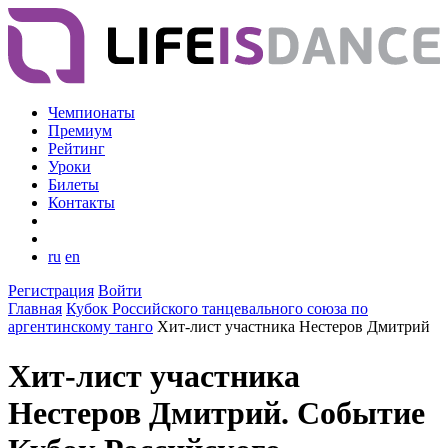
Чемпионаты
Премиум
Рейтинг
Уроки
Билеты
Контакты
ru
en
Регистрация
Войти
Главная
Кубок Российского танцевального союза по
аргентинскому танго
Хит-лист участника Нестеров Дмитрий
Хит-лист участника
Нестеров Дмитрий. Событие