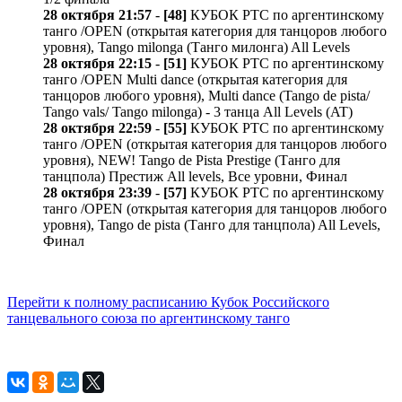
28 октября 21:57
-
[48]
КУБОК РТС по аргентинскому
танго /OPEN (открытая категория для танцоров любого
уровня), Tango milonga (Танго милонга) All Levels
28 октября 22:15
-
[51]
КУБОК РТС по аргентинскому
танго /OPEN Multi dance (открытая категория для
танцоров любого уровня), Multi dance (Tango de pista/
Tango vals/ Tango milonga) - 3 танца All Levels (AT)
28 октября 22:59
-
[55]
КУБОК РТС по аргентинскому
танго /OPEN (открытая категория для танцоров любого
уровня), NEW! Tango de Pista Prestige (Танго для
танцпола) Престиж All levels, Все уровни, Финал
28 октября 23:39
-
[57]
КУБОК РТС по аргентинскому
танго /OPEN (открытая категория для танцоров любого
уровня), Tango de pista (Танго для танцпола) All Levels,
Финал
Перейти к полному расписанию Кубок Российского
танцевального союза по аргентинскому танго