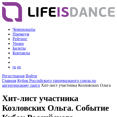
Чемпионаты
Премиум
Рейтинг
Уроки
Билеты
Контакты
ru
en
Регистрация
Войти
Главная
Кубок Российского танцевального союза по
аргентинскому танго
Хит-лист участника Козловских Ольга
Хит-лист участника
Козловских Ольга. Событие