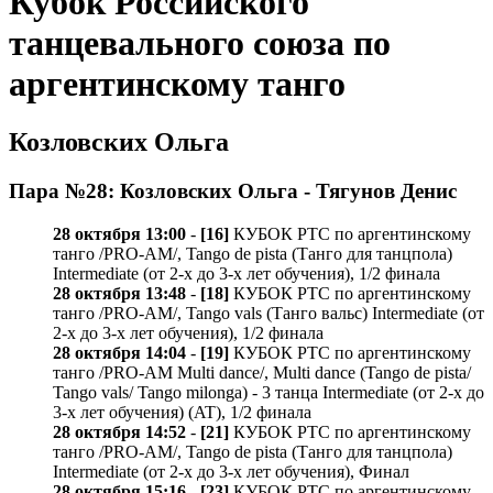
Кубок Российского
танцевального союза по
аргентинскому танго
Козловских Ольга
Пара №28: Козловских Ольга - Тягунов Денис
28 октября 13:00
-
[16]
КУБОК РТС по аргентинскому
танго /PRO-AM/, Tango de pista (Танго для танцпола)
Intermediate (от 2-х до 3-х лет обучения), 1/2 финала
28 октября 13:48
-
[18]
КУБОК РТС по аргентинскому
танго /PRO-AM/, Tango vals (Танго вальс) Intermediate (от
2-х до 3-х лет обучения), 1/2 финала
28 октября 14:04
-
[19]
КУБОК РТС по аргентинскому
танго /PRO-AM Multi dance/, Multi dance (Tango de pista/
Tango vals/ Tango milonga) - 3 танца Intermediate (от 2-х до
3-х лет обучения) (AT), 1/2 финала
28 октября 14:52
-
[21]
КУБОК РТС по аргентинскому
танго /PRO-AM/, Tango de pista (Танго для танцпола)
Intermediate (от 2-х до 3-х лет обучения), Финал
28 октября 15:16
-
[23]
КУБОК РТС по аргентинскому