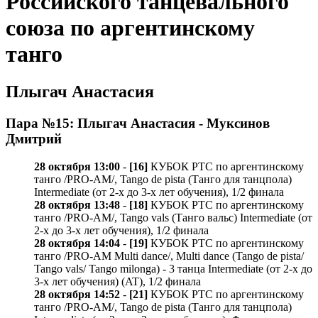
Российского танцевального
союза по аргентинскому
танго
Плыгач Анастасия
Пара №15: Плыгач Анастасия - Муксинов
Дмитрий
28 октября 13:00
-
[16]
КУБОК РТС по аргентинскому
танго /PRO-AM/, Tango de pista (Танго для танцпола)
Intermediate (от 2-х до 3-х лет обучения), 1/2 финала
28 октября 13:48
-
[18]
КУБОК РТС по аргентинскому
танго /PRO-AM/, Tango vals (Танго вальс) Intermediate (от
2-х до 3-х лет обучения), 1/2 финала
28 октября 14:04
-
[19]
КУБОК РТС по аргентинскому
танго /PRO-AM Multi dance/, Multi dance (Tango de pista/
Tango vals/ Tango milonga) - 3 танца Intermediate (от 2-х до
3-х лет обучения) (AT), 1/2 финала
28 октября 14:52
-
[21]
КУБОК РТС по аргентинскому
танго /PRO-AM/, Tango de pista (Танго для танцпола)