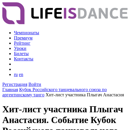
Чемпионаты
Премиум
Рейтинг
Уроки
Билеты
Контакты
ru
en
Регистрация
Войти
Главная
Кубок Российского танцевального союза по
аргентинскому танго
Хит-лист участника Плыгач Анастасия
Хит-лист участника Плыгач
Анастасия. Событие Кубок