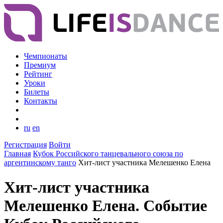
Чемпионаты
Премиум
Рейтинг
Уроки
Билеты
Контакты
ru
en
Регистрация
Войти
Главная
Кубок Российского танцевального союза по
аргентинскому танго
Хит-лист участника Мелешенко Елена
Хит-лист участника
Мелешенко Елена. Событие