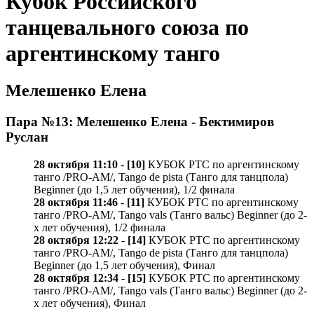
Кубок Российского
танцевального союза по
аргентинскому танго
Мелешенко Елена
Пара №13: Мелешенко Елена - Бектимиров
Руслан
28 октября 11:10
-
[10]
КУБОК РТС по аргентинскому
танго /PRO-AM/, Tango de pista (Танго для танцпола)
Beginner (до 1,5 лет обучения), 1/2 финала
28 октября 11:46
-
[11]
КУБОК РТС по аргентинскому
танго /PRO-AM/, Tango vals (Танго вальс) Beginner (до 2-
х лет обучения), 1/2 финала
28 октября 12:22
-
[14]
КУБОК РТС по аргентинскому
танго /PRO-AM/, Tango de pista (Танго для танцпола)
Beginner (до 1,5 лет обучения), Финал
28 октября 12:34
-
[15]
КУБОК РТС по аргентинскому
танго /PRO-AM/, Tango vals (Танго вальс) Beginner (до 2-
х лет обучения), Финал