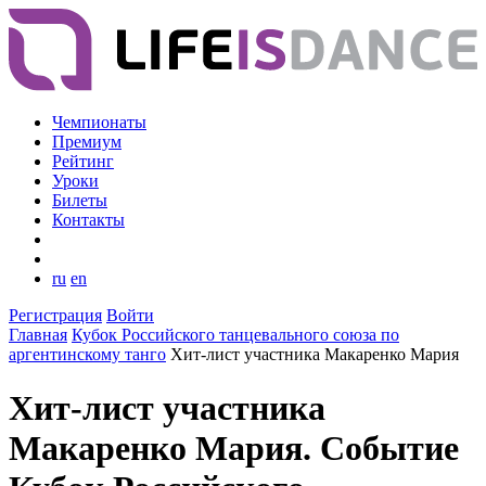
Чемпионаты
Премиум
Рейтинг
Уроки
Билеты
Контакты
ru
en
Регистрация
Войти
Главная
Кубок Российского танцевального союза по
аргентинскому танго
Хит-лист участника Макаренко Мария
Хит-лист участника
Макаренко Мария. Событие