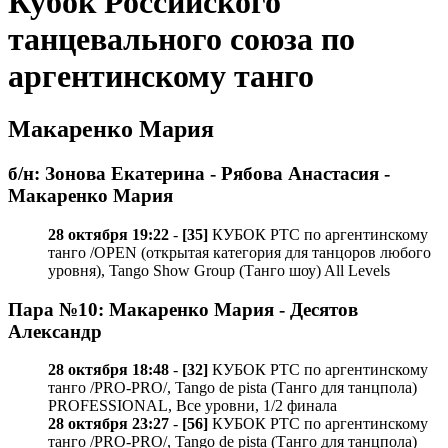
Кубок Российского
танцевального союза по
аргентинскому танго
Макаренко Мария
б/н: Зонова Екатерина - Рябова Анастасия -
Макаренко Мария
28 октября 19:22
-
[35]
КУБОК РТС по аргентинскому
танго /OPEN (открытая категория для танцоров любого
уровня), Tango Show Group (Танго шоу) All Levels
Пара №10: Макаренко Мария - Десятов
Александр
28 октября 18:48
-
[32]
КУБОК РТС по аргентинскому
танго /PRO-PRO/, Tango de pista (Танго для танцпола)
PROFESSIONAL, Все уровни, 1/2 финала
28 октября 23:27
-
[56]
КУБОК РТС по аргентинскому
танго /PRO-PRO/, Tango de pista (Танго для танцпола)