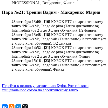
PROFESSIONAL, Все уровни, Финал
Пара №21: Тренин Вадим - Макаренко Мария
28 октября 13:00
-
[16]
КУБОК РТС по аргентинскому
танго /PRO-AM/, Tango de pista (Танго для танцпола)
Intermediate (от 2-х до 3-х лет обучения), 1/2 финала
28 октября 13:48
-
[18]
КУБОК РТС по аргентинскому
танго /PRO-AM/, Tango vals (Танго вальс) Intermediate (от
2-х до 3-х лет обучения), 1/2 финала
28 октября 14:52
-
[21]
КУБОК РТС по аргентинскому
танго /PRO-AM/, Tango de pista (Танго для танцпола)
Intermediate (от 2-х до 3-х лет обучения), Финал
28 октября 15:16
-
[23]
КУБОК РТС по аргентинскому
танго /PRO-AM/, Tango vals (Танго вальс) Intermediate (от
2-х до 3-х лет обучения), Финал
Перейти к полному расписанию Кубок Российского
танцевального союза по аргентинскому танго