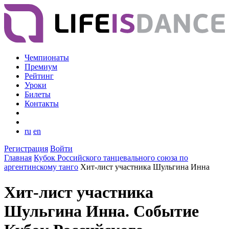
Чемпионаты
Премиум
Рейтинг
Уроки
Билеты
Контакты
ru
en
Регистрация
Войти
Главная
Кубок Российского танцевального союза по
аргентинскому танго
Хит-лист участника Шульгина Инна
Хит-лист участника
Шульгина Инна. Событие