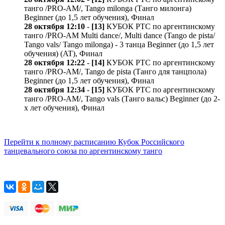
танго /PRO-AM/, Tango milonga (Танго милонга)
Beginner (до 1,5 лет обучения), Финал
28 октября 12:10
-
[13]
КУБОК РТС по аргентинскому
танго /PRO-AM Multi dance/, Multi dance (Tango de pista/
Tango vals/ Tango milonga) - 3 танца Beginner (до 1,5 лет
обучения) (AT), Финал
28 октября 12:22
-
[14]
КУБОК РТС по аргентинскому
танго /PRO-AM/, Tango de pista (Танго для танцпола)
Beginner (до 1,5 лет обучения), Финал
28 октября 12:34
-
[15]
КУБОК РТС по аргентинскому
танго /PRO-AM/, Tango vals (Танго вальс) Beginner (до 2-
х лет обучения), Финал
Перейти к полному расписанию Кубок Российского
танцевального союза по аргентинскому танго