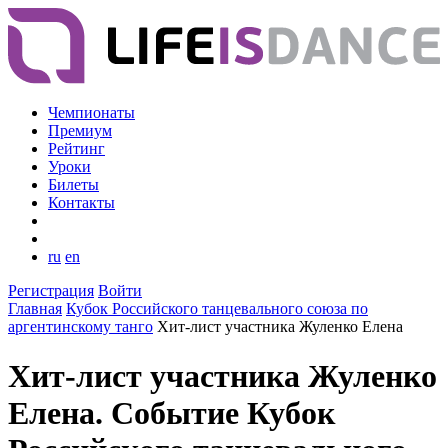
Чемпионаты
Премиум
Рейтинг
Уроки
Билеты
Контакты
ru
en
Регистрация
Войти
Главная
Кубок Российского танцевального союза по
аргентинскому танго
Хит-лист участника Жуленко Елена
Хит-лист участника Жуленко
Елена. Событие Кубок