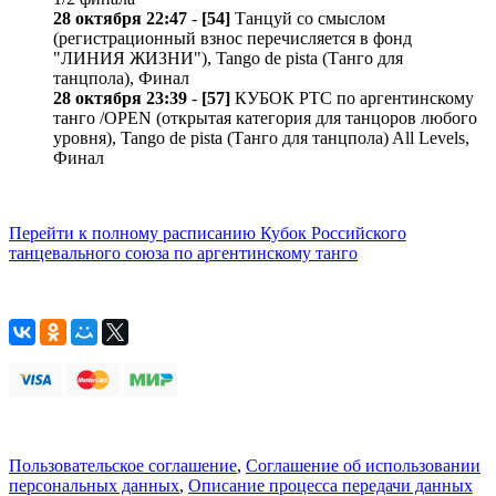
28 октября 22:47
-
[54]
Танцуй со смыслом
(регистрационный взнос перечисляется в фонд
"ЛИНИЯ ЖИЗНИ"), Tango de pista (Танго для
танцпола), Финал
28 октября 23:39
-
[57]
КУБОК РТС по аргентинскому
танго /OPEN (открытая категория для танцоров любого
уровня), Tango de pista (Танго для танцпола) All Levels,
Финал
Перейти к полному расписанию Кубок Российского
танцевального союза по аргентинскому танго
Пользовательское соглашение
,
Соглашение об использовании
персональных данных
,
Описание процесса передачи данных