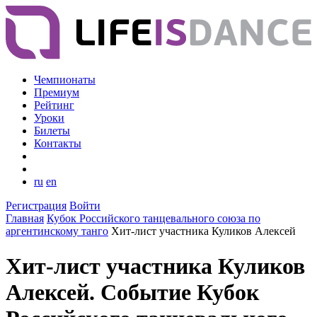
Чемпионаты
Премиум
Рейтинг
Уроки
Билеты
Контакты
ru
en
Регистрация
Войти
Главная
Кубок Российского танцевального союза по
аргентинскому танго
Хит-лист участника Куликов Алексей
Хит-лист участника Куликов
Алексей. Событие Кубок