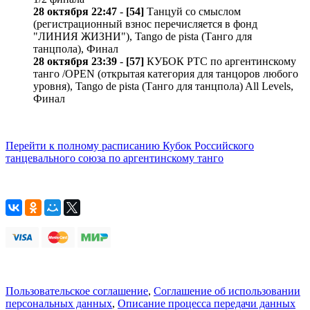
28 октября 22:47
-
[54]
Танцуй со смыслом
(регистрационный взнос перечисляется в фонд
"ЛИНИЯ ЖИЗНИ"), Tango de pista (Танго для
танцпола), Финал
28 октября 23:39
-
[57]
КУБОК РТС по аргентинскому
танго /OPEN (открытая категория для танцоров любого
уровня), Tango de pista (Танго для танцпола) All Levels,
Финал
Перейти к полному расписанию Кубок Российского
танцевального союза по аргентинскому танго
Пользовательское соглашение
,
Соглашение об использовании
персональных данных
,
Описание процесса передачи данных