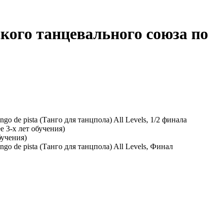
кого танцевального союза по
de pista (Танго для танцпола) All Levels, 1/2 финала
 3-х лет обучения)
бучения)
 de pista (Танго для танцпола) All Levels, Финал