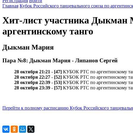
Регистрация
Войти
Главная
Кубок Российского танцевального союза по аргентинс
Хит-лист участника Дыкман М
аргентинскому танго
Дыкман Мария
Пара №8: Дыкман Мария - Липанов Сергей
28 октября 21:21
-
[47]
КУБОК РТС по аргентинскому танго
28 октября 22:27
-
[52]
КУБОК РТС по аргентинскому танго
28 октября 22:39
-
[53]
КУБОК РТС по аргентинскому танго
28 октября 23:39
-
[57]
КУБОК РТС по аргентинскому танго
Перейти к полному расписанию Кубок Российского танцевальн