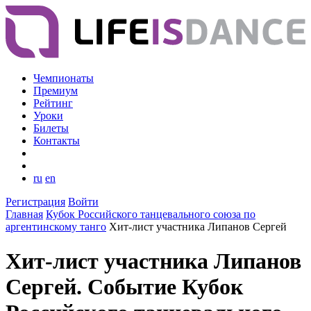
Чемпионаты
Премиум
Рейтинг
Уроки
Билеты
Контакты
ru
en
Регистрация
Войти
Главная
Кубок Российского танцевального союза по
аргентинскому танго
Хит-лист участника Липанов Сергей
Хит-лист участника Липанов
Сергей. Событие Кубок