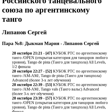
Российского танцевального
союза по аргентинскому
танго
Липанов Сергей
Пара №8: Дыкман Мария - Липанов Сергей
28 октября 21:21
-
[47]
КУБОК РТС по аргентинскому
танго /OPEN (открытая категория для танцоров любого
уровня), Tango de pista (Танго для танцпола) All Levels,
1/2 финала
28 октября 22:27
-
[52]
КУБОК РТС по аргентинскому
танго /AM-AM/, Tango de pista (Танго для танцпола)
Advanced (более 3-х лет обучения)
28 октября 22:39
-
[53]
КУБОК РТС по аргентинскому
танго /AM-AM/, Tango vals (Танго вальс) Advanced
(более 3-х лет обучения)
28 октября 23:39
-
[57]
КУБОК РТС по аргентинскому
танго /OPEN (открытая категория для танцоров любого
уровня), Tango de pista (Танго для танцпола) All Levels,
Финал