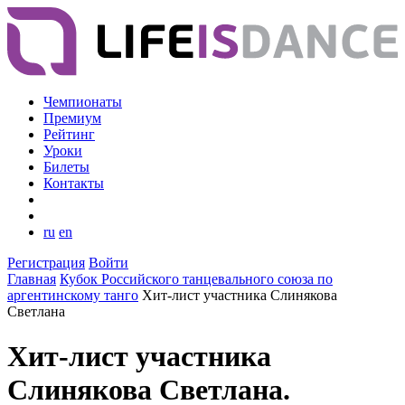
Чемпионаты
Премиум
Рейтинг
Уроки
Билеты
Контакты
ru
en
Регистрация
Войти
Главная
Кубок Российского танцевального союза по
аргентинскому танго
Хит-лист участника Слинякова
Светлана
Хит-лист участника
Слинякова Светлана.