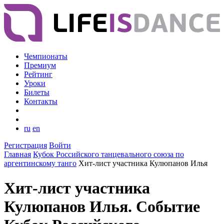
Чемпионаты
Премиум
Рейтинг
Уроки
Билеты
Контакты
ru
en
Регистрация
Войти
Главная
Кубок Российского танцевального союза по
аргентинскому танго
Хит-лист участника Кулюпанов Илья
Хит-лист участника
Кулюпанов Илья. Событие