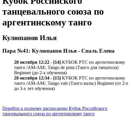
Кубок Российского
танцевального союза по
аргентинскому танго
Кулюпанов Илья
Пара №41: Кулюпанов Илья - Спаль Елена
28 октября 12:22
-
[14]
КУБОК РТС по аргентинскому
танго /AM-AM/, Tango de pista (Танго для танцпола)
Beginner (до 2-х обучения)
28 октября 12:34
-
[15]
КУБОК РТС по аргентинскому
танго /AM-AM/, Tango vals (Танго вальс) Beginner (от 2-х
до 3-х лет обучения)
Перейти к полному расписанию Кубок Российского
танцевального союза по аргентинскому танго