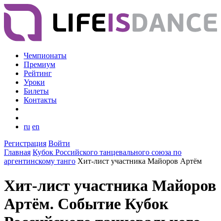
Чемпионаты
Премиум
Рейтинг
Уроки
Билеты
Контакты
ru
en
Регистрация
Войти
Главная
Кубок Российского танцевального союза по
аргентинскому танго
Хит-лист участника Майоров Артём
Хит-лист участника Майоров
Артём. Событие Кубок