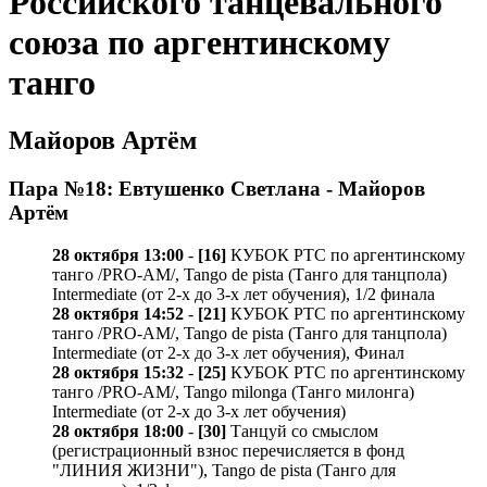
Российского танцевального
союза по аргентинскому
танго
Майоров Артём
Пара №18: Евтушенко Светлана - Майоров
Артём
28 октября 13:00
-
[16]
КУБОК РТС по аргентинскому
танго /PRO-AM/, Tango de pista (Танго для танцпола)
Intermediate (от 2-х до 3-х лет обучения), 1/2 финала
28 октября 14:52
-
[21]
КУБОК РТС по аргентинскому
танго /PRO-AM/, Tango de pista (Танго для танцпола)
Intermediate (от 2-х до 3-х лет обучения), Финал
28 октября 15:32
-
[25]
КУБОК РТС по аргентинскому
танго /PRO-AM/, Tango milonga (Танго милонга)
Intermediate (от 2-х до 3-х лет обучения)
28 октября 18:00
-
[30]
Танцуй со смыслом
(регистрационный взнос перечисляется в фонд
"ЛИНИЯ ЖИЗНИ"), Tango de pista (Танго для