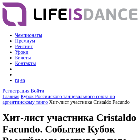
Чемпионаты
Премиум
Рейтинг
Уроки
Билеты
Контакты
ru
en
Регистрация
Войти
Главная
Кубок Российского танцевального союза по
аргентинскому танго
Хит-лист участника Cristaldo Facundo
Хит-лист участника Cristaldo
Facundo. Событие Кубок