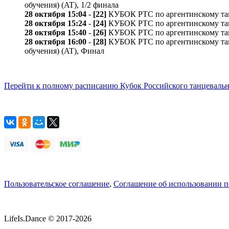
обучения) (AT), 1/2 финала
28 октября 15:04
-
[22]
КУБОК РТС по аргентинскому танго 
28 октября 15:24
-
[24]
КУБОК РТС по аргентинскому танго 
28 октября 15:40
-
[26]
КУБОК РТС по аргентинскому танго
28 октября 16:00
-
[28]
КУБОК РТС по аргентинскому танго /
обучения) (AT), Финал
Перейти к полному расписанию Кубок Российского танцевальн
Пользовательское соглашение
,
Соглашение об использовании 
LifeIs.Dance © 2017-2026