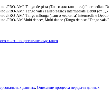
/PRO-AM/, Tango de pista (Танго для танцпола) Intermediate Deb
/PRO-AM/, Tango vals (Танго вальс) Intermediate Debut (от 1,5 
 /PRO-AM/, Tango milonga (Танго милонга) Intermediate Debut (о
PRO-AM Multi dance/, Multi dance (Tango de pista/ Tango vals/ Tan
ого союза по аргентинскому танго
персональных данных
,
Описание процесса передачи данных