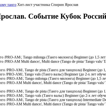
кому танго
Хит-лист участника Спирин Ярослав
рослав. Событие Кубок Россий
/PRO-AM/, Tango milonga (Танго милонга) Beginner (до 1,5 лет 
RO-AM Multi dance/, Multi dance (Tango de pista/ Tango vals/ Tang
/PRO-AM/, Tango de pista (Танго для танцпола) Beginner (до 1,
/PRO-AM/, Tango vals (Танго вальс) Beginner (до 2-х лет обуче
 /PRO-AM/, Tango milonga (Танго милонга) Beginner (до 1,5 ле
PRO-AM Multi dance/, Multi dance (Tango de pista/ Tango vals/ Ta
 /PRO-AM/, Tango de pista (Танго для танцпола) Beginner (до 1
 /PRO-AM/, Tango vals (Танго вальс) Beginner (до 2-х лет обуч
/PRO-AM/, Tango de pista (Танго для танцпола) Intermediate Debu
PRO-AM Multi dance/, Multi dance (Tango de pista/ Tango vals/ Tan