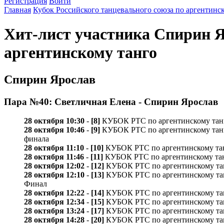
Регистрация
Войти
Главная
Кубок Российского танцевального союза по аргентинс
Хит-лист участника Спирин Я
аргентинскому танго
Спирин Ярослав
Пара №40: Светличная Елена - Спирин Ярослав
28 октября 10:30
-
[8]
КУБОК РТС по аргентинскому танго 
28 октября 10:46
-
[9]
КУБОК РТС по аргентинскому танго /P
финала
28 октября 11:10
-
[10]
КУБОК РТС по аргентинскому танго 
28 октября 11:46
-
[11]
КУБОК РТС по аргентинскому танго 
28 октября 12:02
-
[12]
КУБОК РТС по аргентинскому танго
28 октября 12:10
-
[13]
КУБОК РТС по аргентинскому танго /
Финал
28 октября 12:22
-
[14]
КУБОК РТС по аргентинскому танго
28 октября 12:34
-
[15]
КУБОК РТС по аргентинскому танго
28 октября 13:24
-
[17]
КУБОК РТС по аргентинскому танго 
28 октября 14:28
-
[20]
КУБОК РТС по аргентинскому танго /