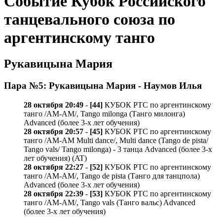
Событие Кубок Российского
танцевального союза по
аргентинскому танго
Рукавицына Мария
Пара №5: Рукавицына Мария - Наумов Илья
28 октября 20:49
-
[44]
КУБОК РТС по аргентинскому
танго /AM-AM/, Tango milonga (Танго милонга)
Advanced (более 3-х лет обучения)
28 октября 20:57
-
[45]
КУБОК РТС по аргентинскому
танго /AM-AM Multi dance/, Multi dance (Tango de pista/
Tango vals/ Tango milonga) - 3 танца Advanced (более 3-х
лет обучения) (AT)
28 октября 22:27
-
[52]
КУБОК РТС по аргентинскому
танго /AM-AM/, Tango de pista (Танго для танцпола)
Advanced (более 3-х лет обучения)
28 октября 22:39
-
[53]
КУБОК РТС по аргентинскому
танго /AM-AM/, Tango vals (Танго вальс) Advanced
(более 3-х лет обучения)