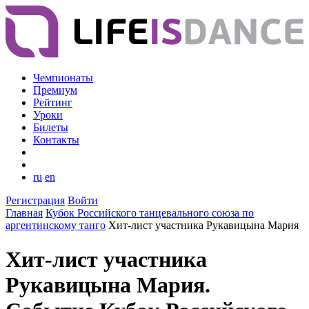
Чемпионаты
Премиум
Рейтинг
Уроки
Билеты
Контакты
ru
en
Регистрация
Войти
Главная
Кубок Российского танцевального союза по
аргентинскому танго
Хит-лист участника Рукавицына Мария
Хит-лист участника
Рукавицына Мария.