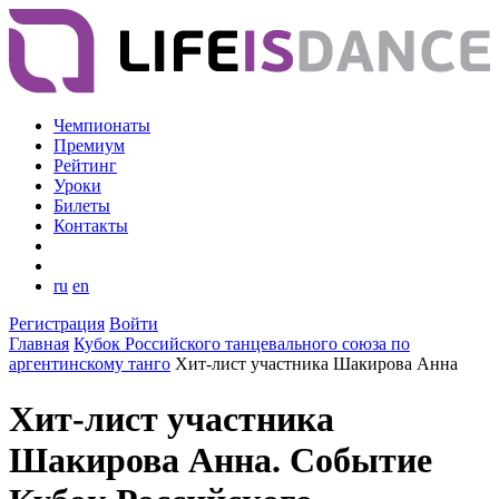
Чемпионаты
Премиум
Рейтинг
Уроки
Билеты
Контакты
ru
en
Регистрация
Войти
Главная
Кубок Российского танцевального союза по
аргентинскому танго
Хит-лист участника Шакирова Анна
Хит-лист участника
Шакирова Анна. Событие