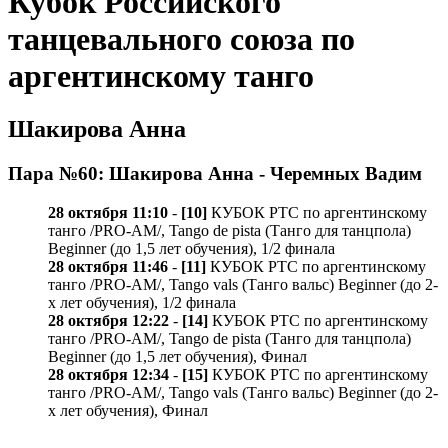
Кубок Российского
танцевального союза по
аргентинскому танго
Шакирова Анна
Пара №60: Шакирова Анна - Черемных Вадим
28 октября 11:10
-
[10]
КУБОК РТС по аргентинскому
танго /PRO-AM/, Tango de pista (Танго для танцпола)
Beginner (до 1,5 лет обучения), 1/2 финала
28 октября 11:46
-
[11]
КУБОК РТС по аргентинскому
танго /PRO-AM/, Tango vals (Танго вальс) Beginner (до 2-
х лет обучения), 1/2 финала
28 октября 12:22
-
[14]
КУБОК РТС по аргентинскому
танго /PRO-AM/, Tango de pista (Танго для танцпола)
Beginner (до 1,5 лет обучения), Финал
28 октября 12:34
-
[15]
КУБОК РТС по аргентинскому
танго /PRO-AM/, Tango vals (Танго вальс) Beginner (до 2-
х лет обучения), Финал