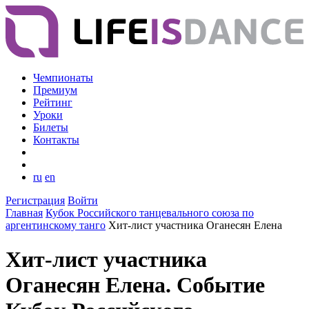
Чемпионаты
Премиум
Рейтинг
Уроки
Билеты
Контакты
ru
en
Регистрация
Войти
Главная
Кубок Российского танцевального союза по
аргентинскому танго
Хит-лист участника Оганесян Елена
Хит-лист участника
Оганесян Елена. Событие