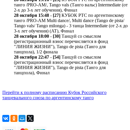
танго /PRO-AM/, Tango vals (Танго вальс) Intermediate (от
2-х до 3-х лет обучения), Финал
28 октября 15:48
-
[27]
КУБОК РТС по аргентинскому
танго /PRO-AM Multi dance/, Multi dance (Tango de pista/
Tango vals/ Tango milonga) - 3 танца Intermediate (от 2-х до
3-х лет обучения) (AT), Финал
28 октября 18:00
-
[30]
Танцуй со смыслом
(регистрационный взнос перечисляется в фонд
"ЛИНИЯ ЖИЗНИ"), Tango de pista (Танго для
танцпола), 1/2 финала
28 октября 22:47
-
[54]
Танцуй со смыслом
(регистрационный взнос перечисляется в фонд
"ЛИНИЯ ЖИЗНИ"), Tango de pista (Танго для
танцпола), Финал
Перейти к полному расписанию Кубок Российского
танцевального союза по аргентинскому танго