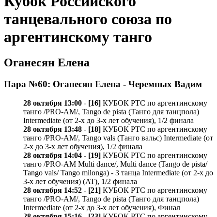
Кубок Российского
танцевального союза по
аргентинскому танго
Оганесян Елена
Пара №60: Оганесян Елена - Черемных Вадим
28 октября 13:00
-
[16]
КУБОК РТС по аргентинскому
танго /PRO-AM/, Tango de pista (Танго для танцпола)
Intermediate (от 2-х до 3-х лет обучения), 1/2 финала
28 октября 13:48
-
[18]
КУБОК РТС по аргентинскому
танго /PRO-AM/, Tango vals (Танго вальс) Intermediate (от
2-х до 3-х лет обучения), 1/2 финала
28 октября 14:04
-
[19]
КУБОК РТС по аргентинскому
танго /PRO-AM Multi dance/, Multi dance (Tango de pista/
Tango vals/ Tango milonga) - 3 танца Intermediate (от 2-х до
3-х лет обучения) (AT), 1/2 финала
28 октября 14:52
-
[21]
КУБОК РТС по аргентинскому
танго /PRO-AM/, Tango de pista (Танго для танцпола)
Intermediate (от 2-х до 3-х лет обучения), Финал
28 октября 15:16
-
[23]
КУБОК РТС по аргентинскому