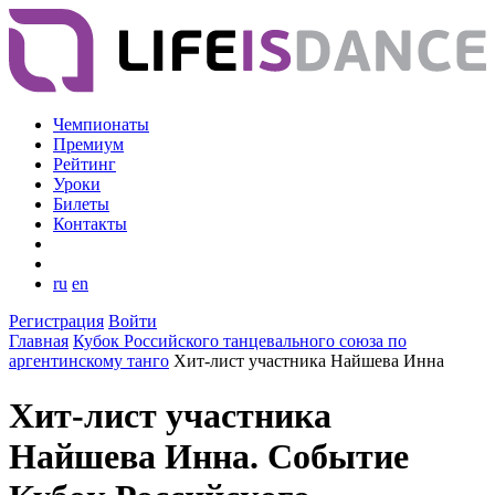
Чемпионаты
Премиум
Рейтинг
Уроки
Билеты
Контакты
ru
en
Регистрация
Войти
Главная
Кубок Российского танцевального союза по
аргентинскому танго
Хит-лист участника Найшева Инна
Хит-лист участника
Найшева Инна. Событие