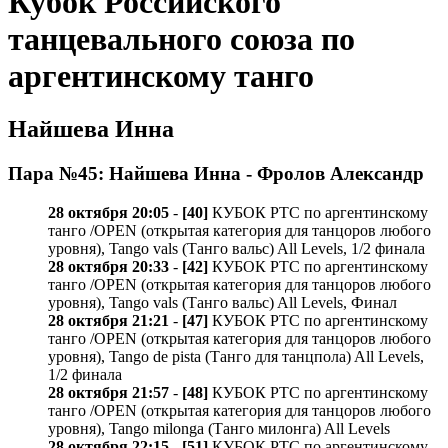
Кубок Российского
танцевального союза по
аргентинскому танго
Найшева Инна
Пара №45: Найшева Инна - Фролов Александр
28 октября 20:05
-
[40]
КУБОК РТС по аргентинскому
танго /OPEN (открытая категория для танцоров любого
уровня), Tango vals (Танго вальс) All Levels, 1/2 финала
28 октября 20:33
-
[42]
КУБОК РТС по аргентинскому
танго /OPEN (открытая категория для танцоров любого
уровня), Tango vals (Танго вальс) All Levels, Финал
28 октября 21:21
-
[47]
КУБОК РТС по аргентинскому
танго /OPEN (открытая категория для танцоров любого
уровня), Tango de pista (Танго для танцпола) All Levels,
1/2 финала
28 октября 21:57
-
[48]
КУБОК РТС по аргентинскому
танго /OPEN (открытая категория для танцоров любого
уровня), Tango milonga (Танго милонга) All Levels
28 октября 22:15
-
[51]
КУБОК РТС по аргентинскому