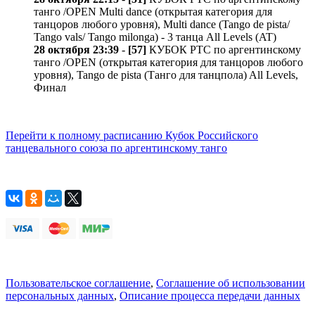
танго /OPEN Multi dance (открытая категория для
танцоров любого уровня), Multi dance (Tango de pista/
Tango vals/ Tango milonga) - 3 танца All Levels (AT)
28 октября 23:39
-
[57]
КУБОК РТС по аргентинскому
танго /OPEN (открытая категория для танцоров любого
уровня), Tango de pista (Танго для танцпола) All Levels,
Финал
Перейти к полному расписанию Кубок Российского
танцевального союза по аргентинскому танго
Пользовательское соглашение
,
Соглашение об использовании
персональных данных
,
Описание процесса передачи данных