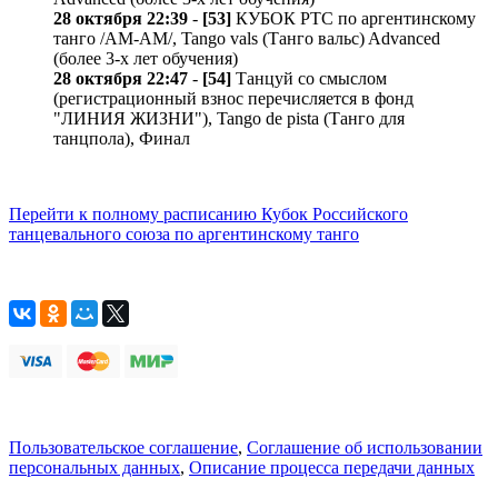
28 октября 22:39
-
[53]
КУБОК РТС по аргентинскому
танго /AM-AM/, Tango vals (Танго вальс) Advanced
(более 3-х лет обучения)
28 октября 22:47
-
[54]
Танцуй со смыслом
(регистрационный взнос перечисляется в фонд
"ЛИНИЯ ЖИЗНИ"), Tango de pista (Танго для
танцпола), Финал
Перейти к полному расписанию Кубок Российского
танцевального союза по аргентинскому танго
Пользовательское соглашение
,
Соглашение об использовании
персональных данных
,
Описание процесса передачи данных