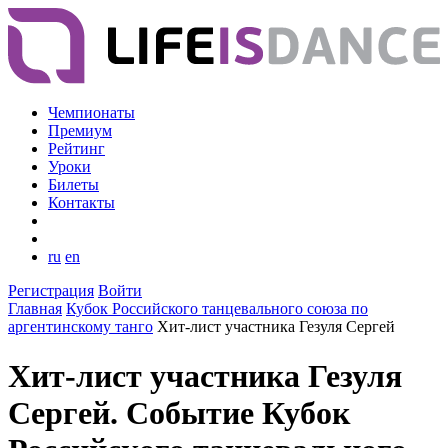
Чемпионаты
Премиум
Рейтинг
Уроки
Билеты
Контакты
ru
en
Регистрация
Войти
Главная
Кубок Российского танцевального союза по
аргентинскому танго
Хит-лист участника Гезуля Сергей
Хит-лист участника Гезуля
Сергей. Событие Кубок