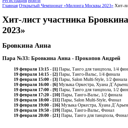
Регистрация
Войти
Главная
Открытый Чемпионат «Милонга Москвы 2023»
Хит-ли
Хит-лист участника Бровки
2023»
Бровкина Анна
Пара №33: Бровкина Анна - Прокопов Андрей
19 февраля 13:15
-
[1]
Пары, Танго для танцпола, 1/4 фин
19 февраля 14:15
-
[2]
Пары, Танго-Вальс, 1/4 финала
19 февраля 15:00
-
[3]
Пары, Salon Multi-Style, 1/2 финала
19 февраля 16:00
-
[6]
Музыка Оркестра, Хуана Д`Арьенцо
19 февраля 17:00
-
[9]
Пары, Танго для танцпола, 1/2 фин
19 февраля 17:20
-
[10]
Пары, Танго-Вальс, 1/2 финала
19 февраля 18:00
-
[11]
Пары, Salon Multi-Style, Финал
19 февраля 19:00
-
[16]
Музыка Оркестра, Хуана Д`Арье
19 февраля 19:50
-
[19]
Пары, Танго-Вальс, Финал
19 февраля 20:00
-
[21]
Пары, Танго для танцпола, Фина