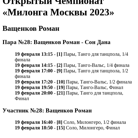
Открытый Чемпионат
«Милонга Москвы 2023»
Ващенков Роман
Пара №28: Ващенков Роман - Сон Дана
19 февраля 13:15
-
[1]
Пары, Танго для танцпола, 1/4
финала
19 февраля 14:15
-
[2]
Пары, Танго-Вальс, 1/4 финала
19 февраля 17:00
-
[9]
Пары, Танго для танцпола, 1/2
финала
19 февраля 17:20
-
[10]
Пары, Танго-Вальс, 1/2 финала
19 февраля 19:50
-
[19]
Пары, Танго-Вальс, Финал
19 февраля 20:00
-
[21]
Пары, Танго для танцпола,
Финал
Участник №28: Ващенков Роман
19 февраля 16:40
-
[8]
Соло, Милонгеро, 1/2 финала
19 февраля 18:50
-
[15]
Соло, Милонгеро, Финал