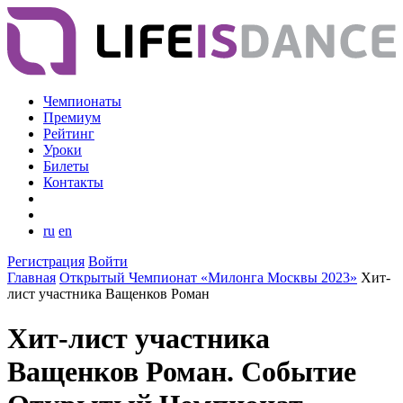
Чемпионаты
Премиум
Рейтинг
Уроки
Билеты
Контакты
ru
en
Регистрация
Войти
Главная
Открытый Чемпионат «Милонга Москвы 2023»
Хит-
лист участника Ващенков Роман
Хит-лист участника
Ващенков Роман. Событие