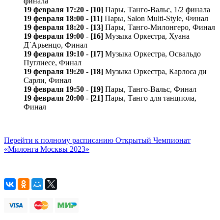
финала
19 февраля 17:20
-
[10]
Пары, Танго-Вальс, 1/2 финала
19 февраля 18:00
-
[11]
Пары, Salon Multi-Style, Финал
19 февраля 18:20
-
[13]
Пары, Танго-Милонгеро, Финал
19 февраля 19:00
-
[16]
Музыка Оркестра, Хуана
Д`Арьенцо, Финал
19 февраля 19:10
-
[17]
Музыка Оркестра, Освальдо
Пуглиесе, Финал
19 февраля 19:20
-
[18]
Музыка Оркестра, Карлосa ди
Сарли, Финал
19 февраля 19:50
-
[19]
Пары, Танго-Вальс, Финал
19 февраля 20:00
-
[21]
Пары, Танго для танцпола,
Финал
Перейти к полному расписанию Открытый Чемпионат
«Милонга Москвы 2023»