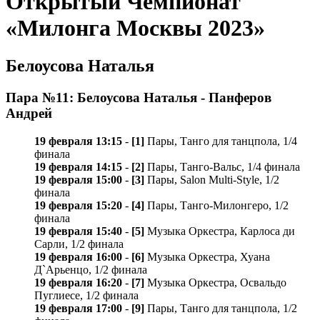
Открытый Чемпионат
«Милонга Москвы 2023»
Белоусова Наталья
Пара №11: Белоусова Наталья - Панферов
Андрей
19 февраля 13:15
-
[1]
Пары, Танго для танцпола, 1/4
финала
19 февраля 14:15
-
[2]
Пары, Танго-Вальс, 1/4 финала
19 февраля 15:00
-
[3]
Пары, Salon Multi-Style, 1/2
финала
19 февраля 15:20
-
[4]
Пары, Танго-Милонгеро, 1/2
финала
19 февраля 15:40
-
[5]
Музыка Оркестра, Карлосa ди
Сарли, 1/2 финала
19 февраля 16:00
-
[6]
Музыка Оркестра, Хуана
Д`Арьенцо, 1/2 финала
19 февраля 16:20
-
[7]
Музыка Оркестра, Освальдо
Пуглиесе, 1/2 финала
19 февраля 17:00
-
[9]
Пары, Танго для танцпола, 1/2