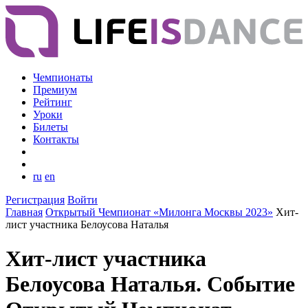
Чемпионаты
Премиум
Рейтинг
Уроки
Билеты
Контакты
ru
en
Регистрация
Войти
Главная
Открытый Чемпионат «Милонга Москвы 2023»
Хит-
лист участника Белоусова Наталья
Хит-лист участника
Белоусова Наталья. Событие