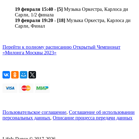
19 февраля 15:40
-
[5]
Музыка Оркестра, Карлосa ди
Сарли, 1/2 финала
19 февраля 19:20
-
[18]
Музыка Оркестра, Карлосa ди
Сарли, Финал
Перейти к полному расписанию Открытый Чемпионат
«Милонга Москвы 2023»
Пользовательское соглашение
,
Соглашение об использовании
персональных данных
,
Описание процесса передачи данных
LifeIs.Dance © 2017-2026