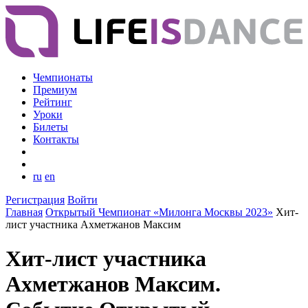
Чемпионаты
Премиум
Рейтинг
Уроки
Билеты
Контакты
ru
en
Регистрация
Войти
Главная
Открытый Чемпионат «Милонга Москвы 2023»
Хит-
лист участника Ахметжанов Максим
Хит-лист участника
Ахметжанов Максим.