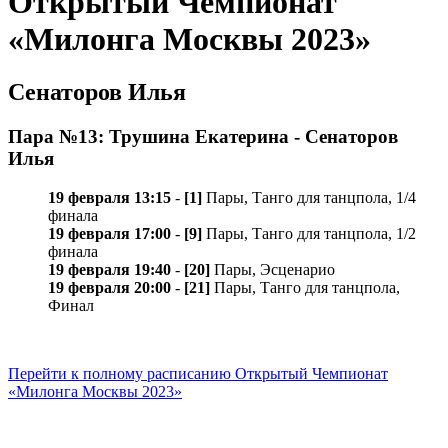
Открытый Чемпионат
«Милонга Москвы 2023»
Сенаторов Илья
Пара №13: Трушина Екатерина - Сенаторов
Илья
19 февраля 13:15
-
[1]
Пары, Танго для танцпола, 1/4
финала
19 февраля 17:00
-
[9]
Пары, Танго для танцпола, 1/2
финала
19 февраля 19:40
-
[20]
Пары, Эсценарио
19 февраля 20:00
-
[21]
Пары, Танго для танцпола,
Финал
Перейти к полному расписанию Открытый Чемпионат
«Милонга Москвы 2023»