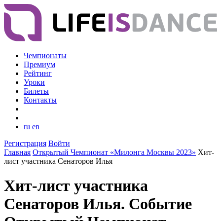
Чемпионаты
Премиум
Рейтинг
Уроки
Билеты
Контакты
ru
en
Регистрация
Войти
Главная
Открытый Чемпионат «Милонга Москвы 2023»
Хит-
лист участника Сенаторов Илья
Хит-лист участника
Сенаторов Илья. Событие