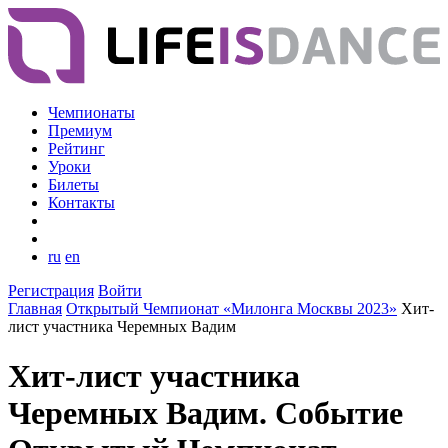
Чемпионаты
Премиум
Рейтинг
Уроки
Билеты
Контакты
ru
en
Регистрация
Войти
Главная
Открытый Чемпионат «Милонга Москвы 2023»
Хит-
лист участника Черемных Вадим
Хит-лист участника
Черемных Вадим. Событие