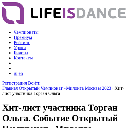
Чемпионаты
Премиум
Рейтинг
Уроки
Билеты
Контакты
ru
en
Регистрация
Войти
Главная
Открытый Чемпионат «Милонга Москвы 2023»
Хит-
лист участника Торган Ольга
Хит-лист участника Торган
Ольга. Событие Открытый