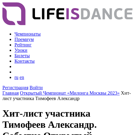
Чемпионаты
Премиум
Рейтинг
Уроки
Билеты
Контакты
ru
en
Регистрация
Войти
Главная
Открытый Чемпионат «Милонга Москвы 2023»
Хит-
лист участника Тимофеев Александр
Хит-лист участника
Тимофеев Александр.