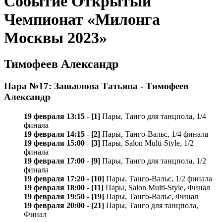
Событие Открытый
Чемпионат «Милонга
Москвы 2023»
Тимофеев Александр
Пара №17: Завьялова Татьяна - Тимофеев
Александр
19 февраля 13:15
-
[1]
Пары, Танго для танцпола, 1/4
финала
19 февраля 14:15
-
[2]
Пары, Танго-Вальс, 1/4 финала
19 февраля 15:00
-
[3]
Пары, Salon Multi-Style, 1/2
финала
19 февраля 17:00
-
[9]
Пары, Танго для танцпола, 1/2
финала
19 февраля 17:20
-
[10]
Пары, Танго-Вальс, 1/2 финала
19 февраля 18:00
-
[11]
Пары, Salon Multi-Style, Финал
19 февраля 19:50
-
[19]
Пары, Танго-Вальс, Финал
19 февраля 20:00
-
[21]
Пары, Танго для танцпола,
Финал