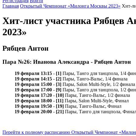
Регистрация
Войти
Главная
Открытый Чемпионат «Милонга Москвы 2023»
Хит-ли
Хит-лист участника Рябцев 
2023»
Рябцев Антон
Пара №26: Иванова Александра - Рябцев Антон
19 февраля 13:15
-
[1]
Пары, Танго для танцпола, 1/4 фин
19 февраля 14:15
-
[2]
Пары, Танго-Вальс, 1/4 финала
19 февраля 15:00
-
[3]
Пары, Salon Multi-Style, 1/2 финала
19 февраля 17:00
-
[9]
Пары, Танго для танцпола, 1/2 фин
19 февраля 17:20
-
[10]
Пары, Танго-Вальс, 1/2 финала
19 февраля 18:00
-
[11]
Пары, Salon Multi-Style, Финал
19 февраля 19:50
-
[19]
Пары, Танго-Вальс, Финал
19 февраля 20:00
-
[21]
Пары, Танго для танцпола, Фина
Перейти к полному расписанию Открытый Чемпионат «Милон