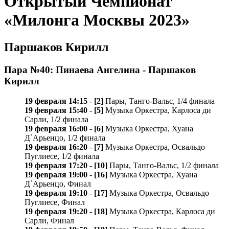
Открытый Чемпионат
«Милонга Москвы 2023»
Паршаков Кирилл
Пара №40: Пинаева Ангелина - Паршаков
Кирилл
19 февраля 14:15
-
[2]
Пары, Танго-Вальс, 1/4 финала
19 февраля 15:40
-
[5]
Музыка Оркестра, Карлосa ди
Сарли, 1/2 финала
19 февраля 16:00
-
[6]
Музыка Оркестра, Хуана
Д`Арьенцо, 1/2 финала
19 февраля 16:20
-
[7]
Музыка Оркестра, Освальдо
Пуглиесе, 1/2 финала
19 февраля 17:20
-
[10]
Пары, Танго-Вальс, 1/2 финала
19 февраля 19:00
-
[16]
Музыка Оркестра, Хуана
Д`Арьенцо, Финал
19 февраля 19:10
-
[17]
Музыка Оркестра, Освальдо
Пуглиесе, Финал
19 февраля 19:20
-
[18]
Музыка Оркестра, Карлосa ди
Сарли, Финал