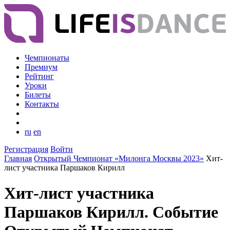
Чемпионаты
Премиум
Рейтинг
Уроки
Билеты
Контакты
ru
en
Регистрация
Войти
Главная
Открытый Чемпионат «Милонга Москвы 2023»
Хит-
лист участника Паршаков Кирилл
Хит-лист участника
Паршаков Кирилл. Событие