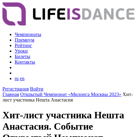
Чемпионаты
Премиум
Рейтинг
Уроки
Билеты
Контакты
ru
en
Регистрация
Войти
Главная
Открытый Чемпионат «Милонга Москвы 2023»
Хит-
лист участника Нешта Анастасия
Хит-лист участника Нешта
Анастасия. Событие