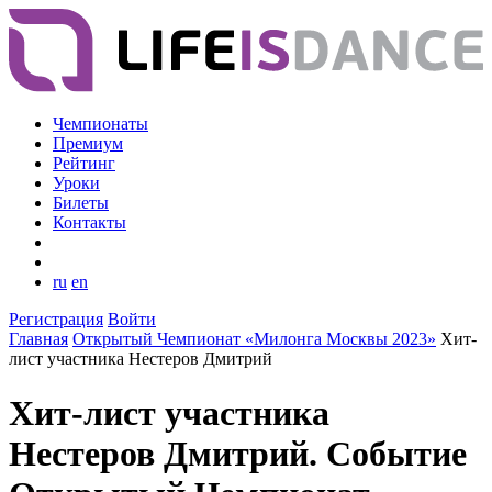
Чемпионаты
Премиум
Рейтинг
Уроки
Билеты
Контакты
ru
en
Регистрация
Войти
Главная
Открытый Чемпионат «Милонга Москвы 2023»
Хит-
лист участника Нестеров Дмитрий
Хит-лист участника
Нестеров Дмитрий. Событие