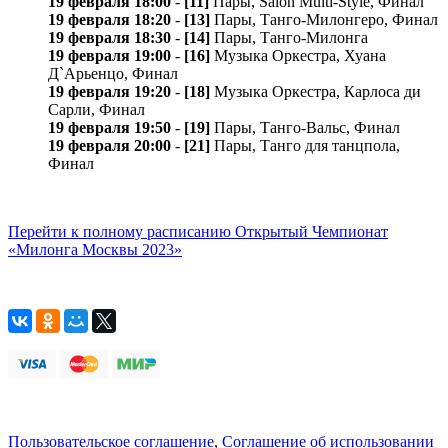
19 февраля 18:00
-
[11]
Пары, Salon Multi-Style, Финал
19 февраля 18:20
-
[13]
Пары, Танго-Милонгеро, Финал
19 февраля 18:30
-
[14]
Пары, Танго-Милонга
19 февраля 19:00
-
[16]
Музыка Оркестра, Хуана
Д`Арьенцо, Финал
19 февраля 19:20
-
[18]
Музыка Оркестра, Карлосa ди
Сарли, Финал
19 февраля 19:50
-
[19]
Пары, Танго-Вальс, Финал
19 февраля 20:00
-
[21]
Пары, Танго для танцпола,
Финал
Перейти к полному расписанию Открытый Чемпионат
«Милонга Москвы 2023»
Пользовательское соглашение
,
Соглашение об использовании