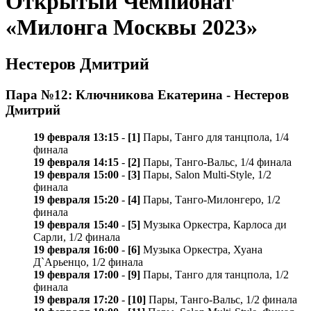
Открытый Чемпионат
«Милонга Москвы 2023»
Нестеров Дмитрий
Пара №12: Ключникова Екатерина - Нестеров
Дмитрий
19 февраля 13:15
-
[1]
Пары, Танго для танцпола, 1/4
финала
19 февраля 14:15
-
[2]
Пары, Танго-Вальс, 1/4 финала
19 февраля 15:00
-
[3]
Пары, Salon Multi-Style, 1/2
финала
19 февраля 15:20
-
[4]
Пары, Танго-Милонгеро, 1/2
финала
19 февраля 15:40
-
[5]
Музыка Оркестра, Карлосa ди
Сарли, 1/2 финала
19 февраля 16:00
-
[6]
Музыка Оркестра, Хуана
Д`Арьенцо, 1/2 финала
19 февраля 17:00
-
[9]
Пары, Танго для танцпола, 1/2
финала
19 февраля 17:20
-
[10]
Пары, Танго-Вальс, 1/2 финала