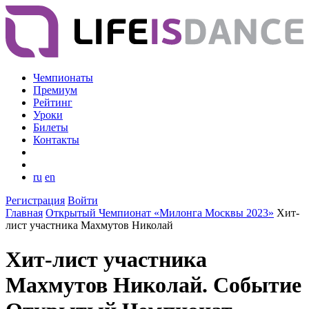
Чемпионаты
Премиум
Рейтинг
Уроки
Билеты
Контакты
ru
en
Регистрация
Войти
Главная
Открытый Чемпионат «Милонга Москвы 2023»
Хит-
лист участника Махмутов Николай
Хит-лист участника
Махмутов Николай. Событие