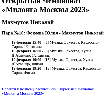
Открытый Чемпионат
«Милонга Москвы 2023»
Махмутов Николай
Пара №18: Фокеева Юлия - Махмутов Николай
19 февраля 15:40
-
[5]
Музыка Оркестра, Карлосa ди
Сарли, 1/2 финала
19 февраля 16:00
-
[6]
Музыка Оркестра, Хуана
Д`Арьенцо, 1/2 финала
19 февраля 19:00
-
[16]
Музыка Оркестра, Хуана
Д`Арьенцо, Финал
19 февраля 19:20
-
[18]
Музыка Оркестра, Карлосa ди
Сарли, Финал
Перейти к полному расписанию Открытый Чемпионат
«Милонга Москвы 2023»