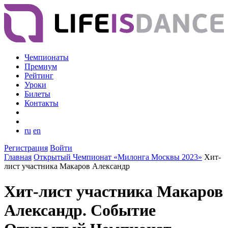
Чемпионаты
Премиум
Рейтинг
Уроки
Билеты
Контакты
ru
en
Регистрация
Войти
Главная
Открытый Чемпионат «Милонга Москвы 2023»
Хит-
лист участника Макаров Александр
Хит-лист участника Макаров
Александр. Событие