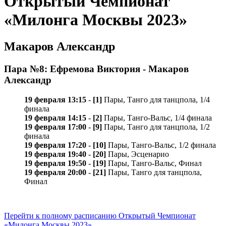
Открытый Чемпионат
«Милонга Москвы 2023»
Макаров Александр
Пара №8: Ефремова Виктория - Макаров
Александр
19 февраля 13:15
-
[1]
Пары, Танго для танцпола, 1/4
финала
19 февраля 14:15
-
[2]
Пары, Танго-Вальс, 1/4 финала
19 февраля 17:00
-
[9]
Пары, Танго для танцпола, 1/2
финала
19 февраля 17:20
-
[10]
Пары, Танго-Вальс, 1/2 финала
19 февраля 19:40
-
[20]
Пары, Эсценарио
19 февраля 19:50
-
[19]
Пары, Танго-Вальс, Финал
19 февраля 20:00
-
[21]
Пары, Танго для танцпола,
Финал
Перейти к полному расписанию Открытый Чемпионат
«Милонга Москвы 2023»