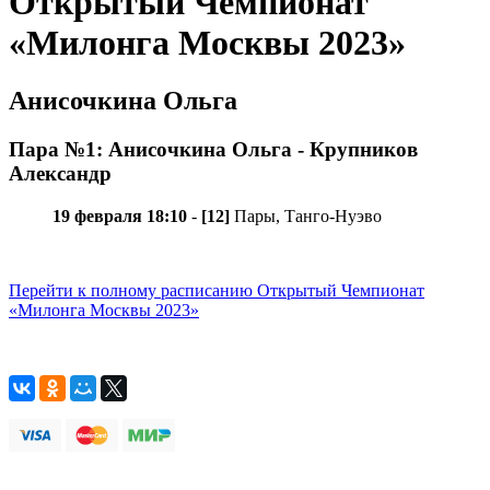
Открытый Чемпионат
«Милонга Москвы 2023»
Анисочкина Ольга
Пара №1: Анисочкина Ольга - Крупников
Александр
19 февраля 18:10
-
[12]
Пары, Танго-Нуэво
Перейти к полному расписанию Открытый Чемпионат
«Милонга Москвы 2023»