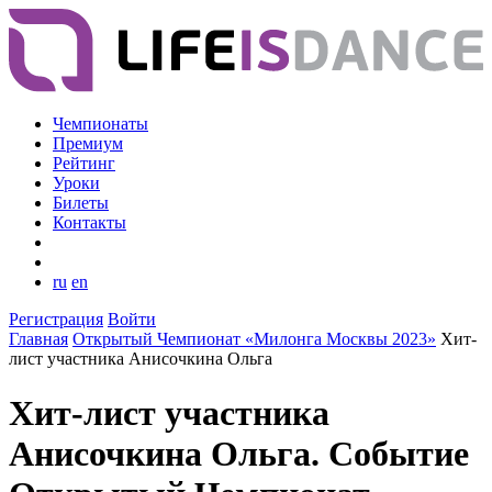
Чемпионаты
Премиум
Рейтинг
Уроки
Билеты
Контакты
ru
en
Регистрация
Войти
Главная
Открытый Чемпионат «Милонга Москвы 2023»
Хит-
лист участника Анисочкина Ольга
Хит-лист участника
Анисочкина Ольга. Событие