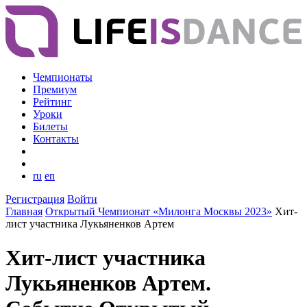
Чемпионаты
Премиум
Рейтинг
Уроки
Билеты
Контакты
ru
en
Регистрация
Войти
Главная
Открытый Чемпионат «Милонга Москвы 2023»
Хит-
лист участника Лукьяненков Артем
Хит-лист участника
Лукьяненков Артем.