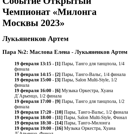
Событие Открытый
Чемпионат «Милонга
Москвы 2023»
Лукьяненков Артем
Пара №2: Маслова Елена - Лукьяненков Артем
19 февраля 13:15
-
[1]
Пары, Танго для танцпола, 1/4
финала
19 февраля 14:15
-
[2]
Пары, Танго-Вальс, 1/4 финала
19 февраля 15:00
-
[3]
Пары, Salon Multi-Style, 1/2
финала
19 февраля 16:00
-
[6]
Музыка Оркестра, Хуана
Д`Арьенцо, 1/2 финала
19 февраля 17:00
-
[9]
Пары, Танго для танцпола, 1/2
финала
19 февраля 17:20
-
[10]
Пары, Танго-Вальс, 1/2 финала
19 февраля 18:00
-
[11]
Пары, Salon Multi-Style, Финал
19 февраля 18:30
-
[14]
Пары, Танго-Милонга
19 февраля 19:00
-
[16]
Музыка Оркестра, Хуана
Д`Арьенцо, Финал