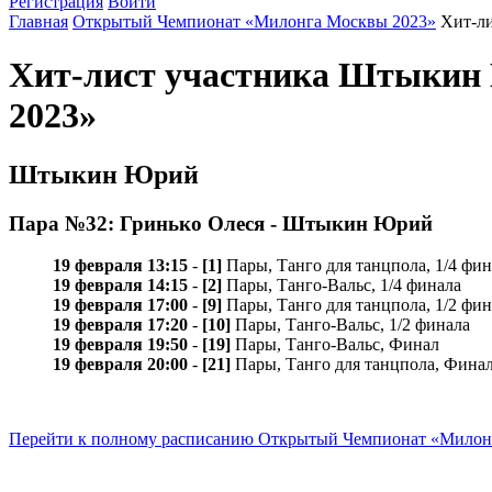
Регистрация
Войти
Главная
Открытый Чемпионат «Милонга Москвы 2023»
Хит-л
Хит-лист участника Штыкин
2023»
Штыкин Юрий
Пара №32: Гринько Олеся - Штыкин Юрий
19 февраля 13:15
-
[1]
Пары, Танго для танцпола, 1/4 фин
19 февраля 14:15
-
[2]
Пары, Танго-Вальс, 1/4 финала
19 февраля 17:00
-
[9]
Пары, Танго для танцпола, 1/2 фин
19 февраля 17:20
-
[10]
Пары, Танго-Вальс, 1/2 финала
19 февраля 19:50
-
[19]
Пары, Танго-Вальс, Финал
19 февраля 20:00
-
[21]
Пары, Танго для танцпола, Фина
Перейти к полному расписанию Открытый Чемпионат «Милон