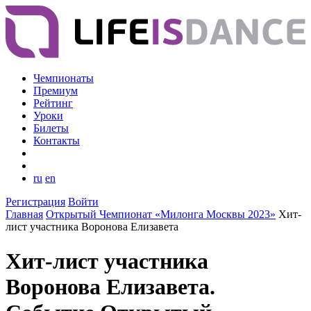
Чемпионаты
Премиум
Рейтинг
Уроки
Билеты
Контакты
ru
en
Регистрация
Войти
Главная
Открытый Чемпионат «Милонга Москвы 2023»
Хит-
лист участника Воронова Елизавета
Хит-лист участника
Воронова Елизавета.