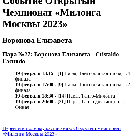
Событие Открытый
Чемпионат «Милонга
Москвы 2023»
Воронова Елизавета
Пара №27: Воронова Елизавета - Cristaldo
Facundo
19 февраля 13:15
-
[1]
Пары, Танго для танцпола, 1/4
финала
19 февраля 17:00
-
[9]
Пары, Танго для танцпола, 1/2
финала
19 февраля 18:30
-
[14]
Пары, Танго-Милонга
19 февраля 20:00
-
[21]
Пары, Танго для танцпола,
Финал
Перейти к полному расписанию Открытый Чемпионат
«Милонга Москвы 2023»